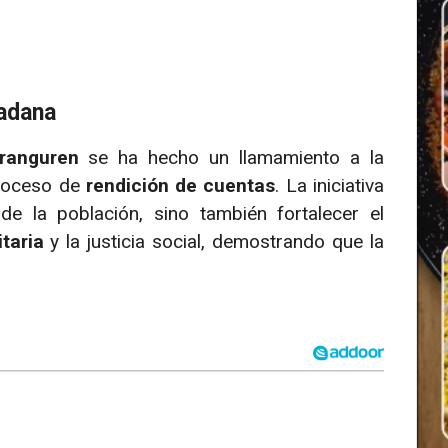
dadana
Aranguren
se ha hecho un llamamiento a la
proceso de
rendición de cuentas
. La iniciativa
e la población, sino también fortalecer el
taria
y la justicia social, demostrando que la