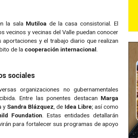
n la sala
Mutiloa
de la casa consistorial. El
los vecinos y vecinas del Valle puedan conocer
aportaciones y el trabajo diario que realizan
bito de la
cooperación internacional
.
os sociales
iversas organizaciones no gubernamentales
ecibida. Entre las ponentes destacan
Marga
s
y
Sandra Blázquez
, de
Idea Libre
; así como
ild Foundation
. Estas entidades detallarán
irán para fortalecer sus programas de apoyo