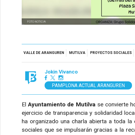
FOTO NOTICIA
VALLE DE ARANGUREN
MUTILVA
PROYECTOS SOCIALES
Jokin Vivanco
PAMPLONA ACTUAL ARANGUREN
El
Ayuntamiento de Mutilva
se convierte h
ejercicio de transparencia y solidaridad loca
ha organizado una charla abierta a toda la
sociales que se impulsarán gracias a la re