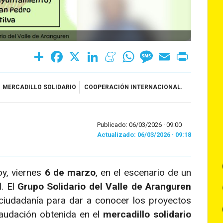
Share
Facebook
X
LinkedIn
Meneame
WhatsApp
Message
Email
Print
MERCADILLO SOLIDARIO
COOPERACIÓN INTERNACIONAL.
Publicado: 06/03/2026 ·
09:00
Actualizado: 06/03/2026 · 09:18
oy, viernes
6 de marzo
, en el escenario de un
l. El
Grupo Solidario del Valle de Aranguren
 ciudadanía para dar a conocer los proyectos
caudación obtenida en el
mercadillo solidario