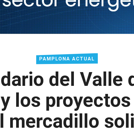
PAMPLONA ACTUAL
idario del Valle
y los proyectos
l mercadillo sol