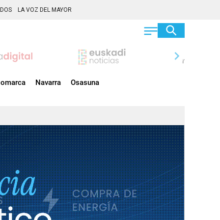
ADOS
LA VOZ DEL MAYOR
chevron_right
omarca
Navarra
Osasuna