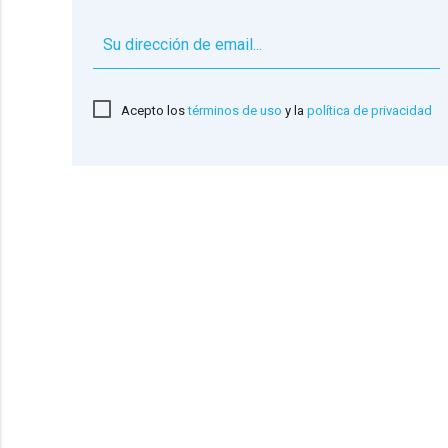
Acepto los
términos de uso
y la
política de privacidad