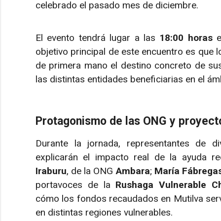
celebrado el pasado mes de diciembre.
El evento tendrá lugar a las
18:00 horas
e
objetivo principal de este encuentro es que 
de primera mano el destino concreto de sus 
las distintas entidades beneficiarias en el ám
Protagonismo de las ONG y proyect
Durante la jornada, representantes de d
explicarán el impacto real de la ayuda r
Iraburu
, de la ONG
Ambara
;
María Fábrega
portavoces de la
Rushaga Vulnerable Ch
cómo los fondos recaudados en Mutilva serv
en distintas regiones vulnerables.