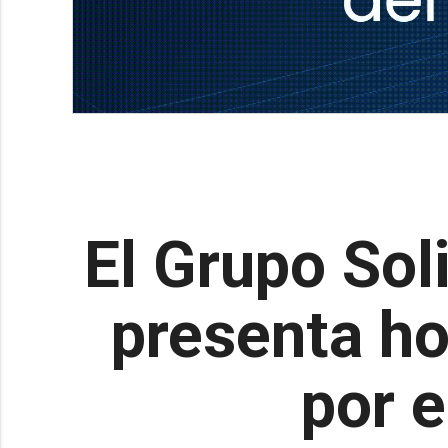
El Grupo Sol
presenta ho
por e