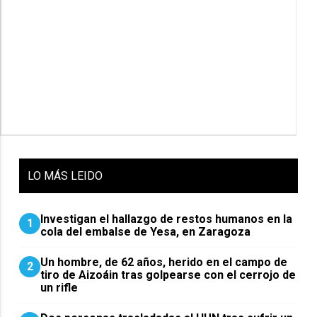
LO
MÁS LEIDO
Investigan el hallazgo de restos humanos en la
1
cola del embalse de Yesa, en Zaragoza
Un hombre, de 62 años, herido en el campo de
2
tiro de Aizoáin tras golpearse con el cerrojo de
un rifle