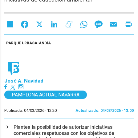
Share
Facebook
X
LinkedIn
Meneame
WhatsApp
Message
Email
Pr
PARQUE URBASA-ANDÍA
José A. Navidad
PAMPLONA ACTUAL NAVARRA
Publicado: 04/03/2026 ·
12:20
Actualizado: 04/03/2026 · 13:00
Plantea la posibilidad de autorizar iniciativas
comerciales respetuosas con los objetivos de