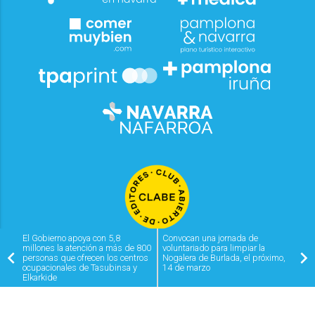
El Gobierno apoya con 5,8
Convocan una jornada de
millones la atención a más de 800
voluntariado para limpiar la
personas que ofrecen los centros
Nogalera de Burlada, el próximo,
ocupacionales de Tasubinsa y
14 de marzo
Elkarkide