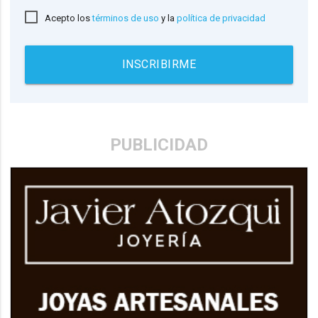
Acepto los
términos de uso
y la
política de privacidad
INSCRIBIRME
PUBLICIDAD