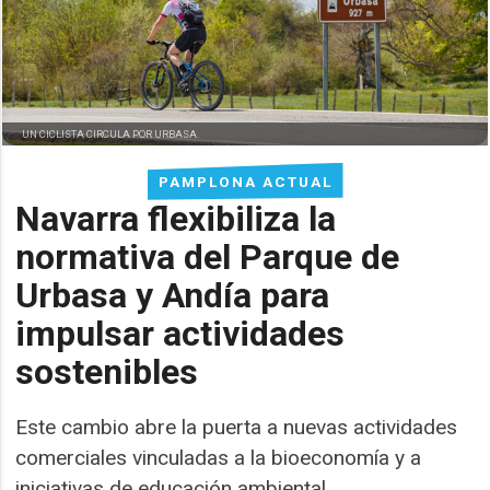
UN CICLISTA CIRCULA POR URBASA.
PAMPLONA ACTUAL
Navarra flexibiliza la
normativa del Parque de
Urbasa y Andía para
impulsar actividades
sostenibles
Este cambio abre la puerta a nuevas actividades
comerciales vinculadas a la bioeconomía y a
iniciativas de educación ambiental