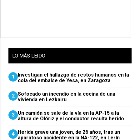
LO
MÁS LEIDO
Investigan el hallazgo de restos humanos en la
1
cola del embalse de Yesa, en Zaragoza
Sofocado un incendio en la cocina de una
2
vivienda en Lezkairu
Un camión se sale de la vía en la AP-15 a la
3
altura de Olóriz y el conductor resulta herido
Herida grave una joven, de 26 años, tras un
4
aparatoso accidente en la NA-122, en Lerín