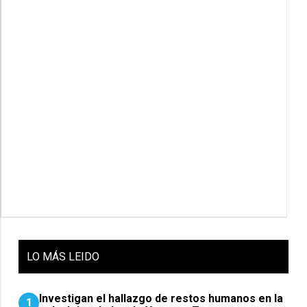
LO
MÁS LEIDO
Investigan el hallazgo de restos humanos en la
1