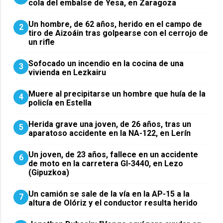
cola del embalse de Yesa, en Zaragoza
Un hombre, de 62 años, herido en el campo de
2
tiro de Aizoáin tras golpearse con el cerrojo de
un rifle
Sofocado un incendio en la cocina de una
3
vivienda en Lezkairu
Muere al precipitarse un hombre que huía de la
4
policía en Estella
Herida grave una joven, de 26 años, tras un
5
aparatoso accidente en la NA-122, en Lerín
Un joven, de 23 años, fallece en un accidente
6
de moto en la carretera GI-3440, en Lezo
(Gipuzkoa)
Un camión se sale de la vía en la AP-15 a la
7
altura de Olóriz y el conductor resulta herido