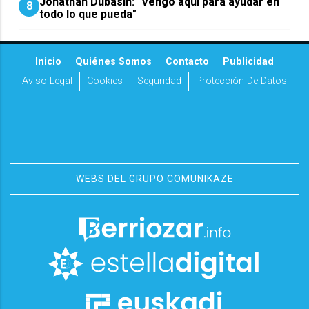
Jonathan Dubasin: "Vengo aquí para ayudar en
8
todo lo que pueda"
Inicio
Quiénes Somos
Contacto
Publicidad
Aviso Legal
Cookies
Seguridad
Protección De Datos
WEBS DEL GRUPO COMUNIKAZE