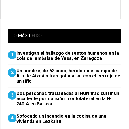
LO
MÁS LEIDO
Investigan el hallazgo de restos humanos en la
1
cola del embalse de Yesa, en Zaragoza
Un hombre, de 62 años, herido en el campo de
2
tiro de Aizoáin tras golpearse con el cerrojo de
un rifle
​Dos personas trasladadas al HUN tras sufrir un
3
accidente por colisión frontolateral en la N-
240-A en Sarasa
Sofocado un incendio en la cocina de una
4
vivienda en Lezkairu