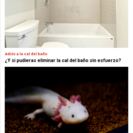
Adiós a la cal del baño
¿Y si pudieras eliminar la cal del baño sin esfuerzo?