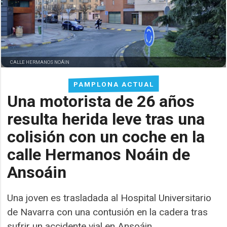
CALLE HERMANOS NOÁIN
PAMPLONA ACTUAL
Una motorista de 26 años
resulta herida leve tras una
colisión con un coche en la
calle Hermanos Noáin de
Ansoáin
Una joven es trasladada al Hospital Universitario
de Navarra con una contusión en la cadera tras
sufrir un accidente vial en Ansoáin.