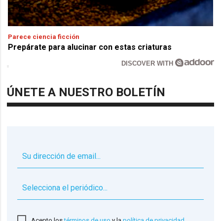
Parece ciencia ficción
Prepárate para alucinar con estas criaturas
DISCOVER WITH
ÚNETE A NUESTRO BOLETÍN
▼
Acepto los
términos de uso
y la
política de privacidad