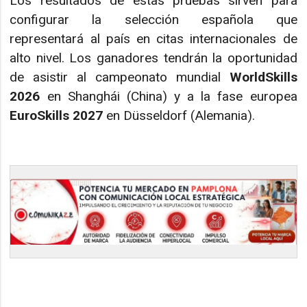
Los resultados de estas pruebas sirven para
configurar la selección española que
representará al país en citas internacionales de
alto nivel. Los ganadores tendrán la oportunidad
de asistir al campeonato mundial
WorldSkills
2026
en Shanghái (China) y a la fase europea
EuroSkills 2027
en Düsseldorf (Alemania).