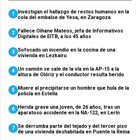
Investigan el hallazgo de restos humanos en la
1
cola del embalse de Yesa, en Zaragoza
Fallece Oihane Mateos, jefa de Informativos
2
Digitales de EITB, a los 45 años
Sofocado un incendio en la cocina de una
3
vivienda en Lezkairu
Un camión se sale de la vía en la AP-15 a la
4
altura de Olóriz y el conductor resulta herido
Muere al precipitarse un hombre que huía de la
5
policía en Estella
Herida grave una joven, de 26 años, tras un
6
aparatoso accidente en la NA-122, en Lerín
Se derrumba parte del tejado y del tercer piso
7
de una vivienda deshabitada en Puente la Reina