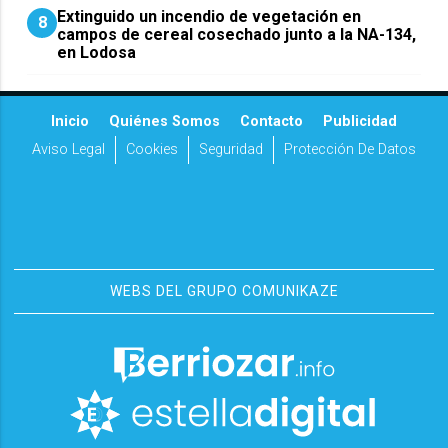
Extinguido un incendio de vegetación en
8
campos de cereal cosechado junto a la NA-134,
en Lodosa
Inicio
Quiénes Somos
Contacto
Publicidad
Aviso Legal
Cookies
Seguridad
Protección De Datos
WEBS DEL GRUPO COMUNIKAZE