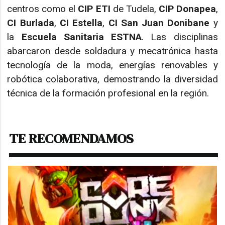
centros como el
CIP ETI
de Tudela,
CIP Donapea
,
CI Burlada
,
CI Estella
,
CI San Juan Donibane
y
la
Escuela Sanitaria ESTNA
. Las disciplinas
abarcaron desde soldadura y mecatrónica hasta
tecnología de la moda, energías renovables y
robótica colaborativa, demostrando la diversidad
técnica de la formación profesional en la región.
TE RECOMENDAMOS