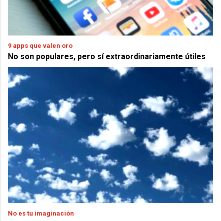
9 apps que valen oro
No son populares, pero sí extraordinariamente útiles
No es tu imaginación