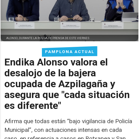
ALONSO, DURANTE LA RUEDA DE PRENSA DE ESTE VIERNES
PAMPLONA ACTUAL
Endika Alonso valora el
desalojo de la bajera
ocupada de Azpilagaña y
asegura que "cada situación
es diferente"
Afirma que todas están “bajo vigilancia de Policía
Municipal”, con actuaciones intensas en cada
caso, en referencia a casos en Rotxapea y San