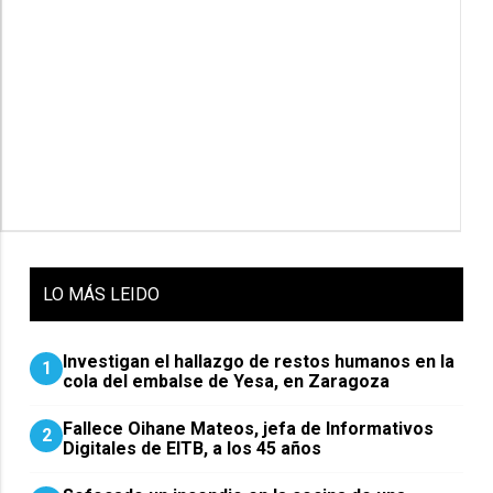
LO
MÁS LEIDO
Investigan el hallazgo de restos humanos en la
1
cola del embalse de Yesa, en Zaragoza
Fallece Oihane Mateos, jefa de Informativos
2
Digitales de EITB, a los 45 años