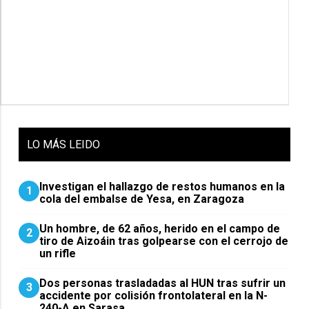
LO
MÁS LEIDO
Investigan el hallazgo de restos humanos en la
1
cola del embalse de Yesa, en Zaragoza
Un hombre, de 62 años, herido en el campo de
2
tiro de Aizoáin tras golpearse con el cerrojo de
un rifle
​Dos personas trasladadas al HUN tras sufrir un
3
accidente por colisión frontolateral en la N-
240-A en Sarasa