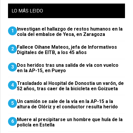
LO
MÁS LEIDO
Investigan el hallazgo de restos humanos en la
1
cola del embalse de Yesa, en Zaragoza
Fallece Oihane Mateos, jefa de Informativos
2
Digitales de EITB, a los 45 años
Dos heridos tras una salida de vía con vuelco
3
en la AP-15, en Pueyo
Trasladado al Hospital de Donostia un varón, de
4
52 años, tras caer de la bicicleta en Goizueta
Un camión se sale de la vía en la AP-15 a la
5
altura de Olóriz y el conductor resulta herido
Muere al precipitarse un hombre que huía de la
6
policía en Estella