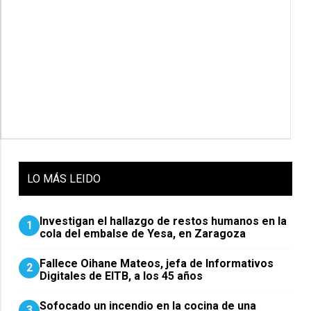
LO
MÁS LEIDO
Investigan el hallazgo de restos humanos en la
1
cola del embalse de Yesa, en Zaragoza
Fallece Oihane Mateos, jefa de Informativos
2
Digitales de EITB, a los 45 años
Sofocado un incendio en la cocina de una
3