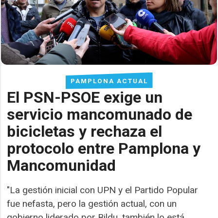
PAMPLONA ACTUAL
El PSN-PSOE exige un
servicio mancomunado de
bicicletas y rechaza el
protocolo entre Pamplona y
Mancomunidad
"La gestión inicial con UPN y el Partido Popular
fue nefasta, pero la gestión actual, con un
gobierno liderado por Bildu, también lo está