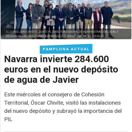
EL CONSEJERO CHIVITE, JUNTO AL DIRECTOR GENERAL DE ADMINISTRACIÓN LOCAL Y
DESPOBLACIÓN, JESÚS MARÍA RODRÍGUEZ, Y REPRESENTANTES LOCALES
PAMPLONA ACTUAL
Navarra invierte 284.600
euros en el nuevo depósito
de agua de Javier
Este miércoles el consejero de Cohesión
Territorial, Óscar Chivite, visitó las instalaciones
del nuevo depósito y subrayó la importancia del
PIL