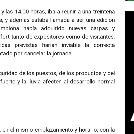
y las 14.00 horas, iba a reunir a una treintena
s, y además estaba llamada a ser una edición
amplona había adquirido nuevas carpas y
fort tanto de expositores como de visitantes.
cas previstas harían inviable la correcta
ptado por cancelar la jornada.
guridad de los puestos, de los productos y del
fuerte y la lluvia afecten al desarrollo normal
, en el mismo emplazamiento y horario, con la