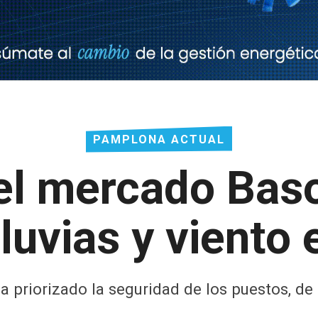
PAMPLONA ACTUAL
el mercado Baso
lluvias y viento
a priorizado la seguridad de los puestos, de 