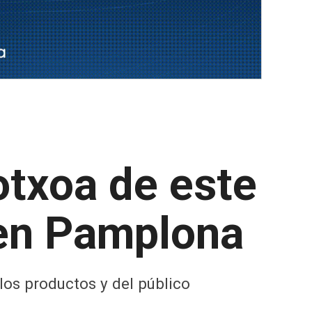
txoa de este
 en Pamplona
los productos y del público