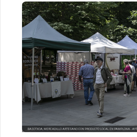
BASOTXOA, MERCADILLO ARTESANO CON PRODUCTO LOCAL EN PAMPLONA -
AY