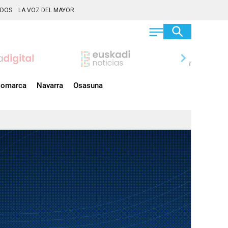
ADOS
LA VOZ DEL MAYOR
chevron_right
omarca
Navarra
Osasuna