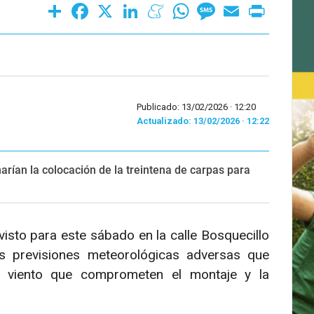
Share
Facebook
X
LinkedIn
Meneame
WhatsApp
Message
Email
Print
Publicado: 13/02/2026 ·
12:20
Actualizado: 13/02/2026 · 12:22
narían la colocación de la treintena de carpas para
isto para este sábado en la calle Bosquecillo
s previsiones meteorológicas adversas que
de viento que comprometen el montaje y la