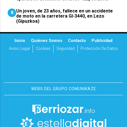
Un joven, de 23 años, fallece en un accidente
8
de moto en la carretera GI-3440, en Lezo
(Gipuzkoa)
Inicio
Quiénes Somos
Contacto
Publicidad
Aviso Legal
Cookies
Seguridad
Protección De Datos
WEBS DEL GRUPO COMUNIKAZE