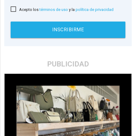
Acepto los
términos de uso
y la
política de privacidad
INSCRIBIRME
PUBLICIDAD