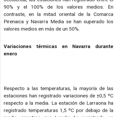
90% y el 100% de los valores medios. En
contraste, en la mitad oriental de la Comarca
Pirenaica y Navarra Media se han superado los
valores medios en más de un 50%.
Variaciones térmicas en Navarra durante
enero
Respecto a las temperaturas, la mayoría de las
estaciones han registrado variaciones de ±0,5 ºC
respecto a la media. La estación de Larraona ha
registrado temperaturas 1,5 ºC por debajo de la