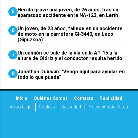
Herida grave una joven, de 26 años, tras un
5
aparatoso accidente en la NA-122, en Lerín
Un joven, de 23 años, fallece en un accidente
6
de moto en la carretera GI-3440, en Lezo
(Gipuzkoa)
Un camión se sale de la vía en la AP-15 a la
7
altura de Olóriz y el conductor resulta herido
Jonathan Dubasin: "Vengo aquí para ayudar en
8
todo lo que pueda"
Inicio
Quiénes Somos
Contacto
Publicidad
Aviso Legal
Cookies
Seguridad
Protección De Datos