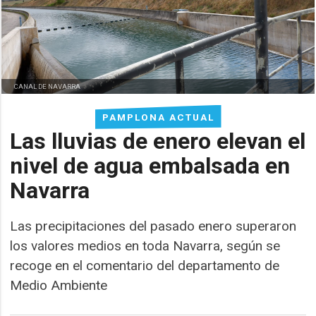
CANAL DE NAVARRA
PAMPLONA ACTUAL
Las lluvias de enero elevan el
nivel de agua embalsada en
Navarra
Las precipitaciones del pasado enero superaron
los valores medios en toda Navarra, según se
recoge en el comentario del departamento de
Medio Ambiente