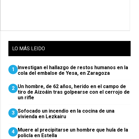
LO
MÁS LEIDO
Investigan el hallazgo de restos humanos en la
1
cola del embalse de Yesa, en Zaragoza
Un hombre, de 62 años, herido en el campo de
2
tiro de Aizoáin tras golpearse con el cerrojo de
un rifle
Sofocado un incendio en la cocina de una
3
vivienda en Lezkairu
Muere al precipitarse un hombre que huía de la
4
policía en Estella