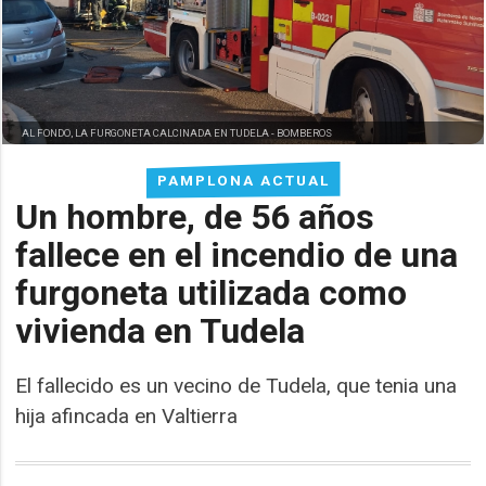
AL FONDO, LA FURGONETA CALCINADA EN TUDELA -
BOMBEROS
PAMPLONA ACTUAL
Un hombre, de 56 años
fallece en el incendio de una
furgoneta utilizada como
vivienda en Tudela
El fallecido es un vecino de Tudela, que tenia una
hija afincada en Valtierra