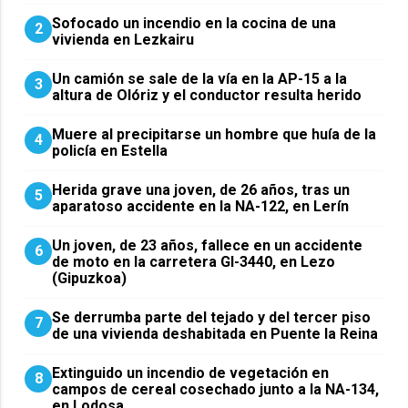
Sofocado un incendio en la cocina de una
2
vivienda en Lezkairu
Un camión se sale de la vía en la AP-15 a la
3
altura de Olóriz y el conductor resulta herido
Muere al precipitarse un hombre que huía de la
4
policía en Estella
Herida grave una joven, de 26 años, tras un
5
aparatoso accidente en la NA-122, en Lerín
Un joven, de 23 años, fallece en un accidente
6
de moto en la carretera GI-3440, en Lezo
(Gipuzkoa)
Se derrumba parte del tejado y del tercer piso
7
de una vivienda deshabitada en Puente la Reina
Extinguido un incendio de vegetación en
8
campos de cereal cosechado junto a la NA-134,
en Lodosa