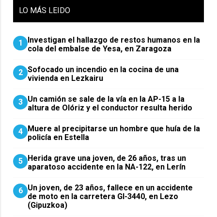
LO
MÁS LEIDO
Investigan el hallazgo de restos humanos en la
1
cola del embalse de Yesa, en Zaragoza
Sofocado un incendio en la cocina de una
2
vivienda en Lezkairu
Un camión se sale de la vía en la AP-15 a la
3
altura de Olóriz y el conductor resulta herido
Muere al precipitarse un hombre que huía de la
4
policía en Estella
Herida grave una joven, de 26 años, tras un
5
aparatoso accidente en la NA-122, en Lerín
Un joven, de 23 años, fallece en un accidente
6
de moto en la carretera GI-3440, en Lezo
(Gipuzkoa)