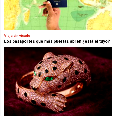
Viaja sin visado
Los pasaportes que más puertas abren ¿está el tuyo?