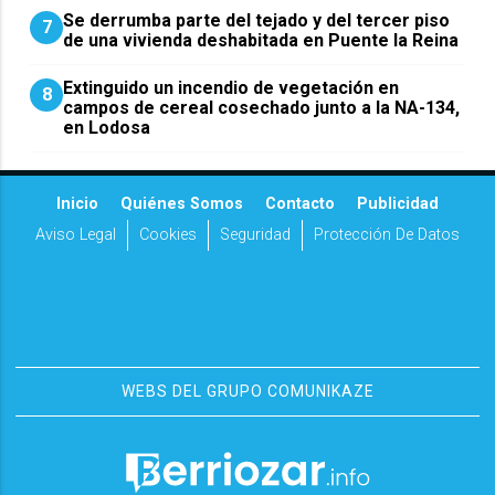
Se derrumba parte del tejado y del tercer piso
7
de una vivienda deshabitada en Puente la Reina
Extinguido un incendio de vegetación en
8
campos de cereal cosechado junto a la NA-134,
en Lodosa
Inicio
Quiénes Somos
Contacto
Publicidad
Aviso Legal
Cookies
Seguridad
Protección De Datos
WEBS DEL GRUPO COMUNIKAZE