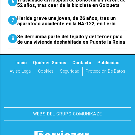
6
52 años, tras caer de la bicicleta en Goizueta
Herida grave una joven, de 26 años, tras un
7
aparatoso accidente en la NA-122, en Lerín
Se derrumba parte del tejado y del tercer piso
8
de una vivienda deshabitada en Puente la Reina
Inicio
Quiénes Somos
Contacto
Publicidad
Aviso Legal
Cookies
Seguridad
Protección De Datos
WEBS DEL GRUPO COMUNIKAZE