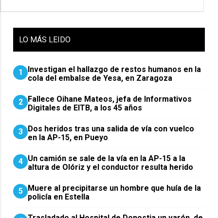
LO
MÁS LEIDO
Investigan el hallazgo de restos humanos en la
1
cola del embalse de Yesa, en Zaragoza
Fallece Oihane Mateos, jefa de Informativos
2
Digitales de EITB, a los 45 años
Dos heridos tras una salida de vía con vuelco
3
en la AP-15, en Pueyo
Un camión se sale de la vía en la AP-15 a la
4
altura de Olóriz y el conductor resulta herido
Muere al precipitarse un hombre que huía de la
5
policía en Estella
Trasladado al Hospital de Donostia un varón, de