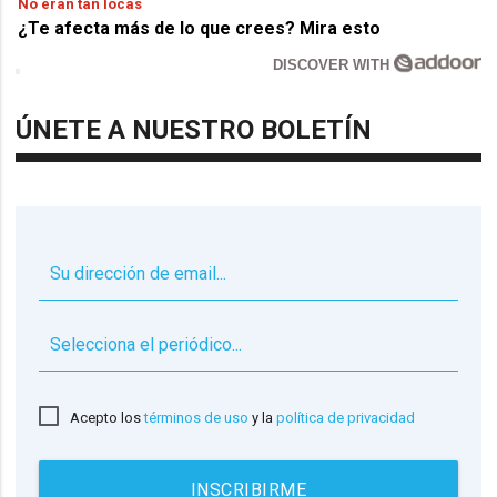
No eran tan locas
¿Te afecta más de lo que crees? Mira esto
DISCOVER WITH
ÚNETE A NUESTRO BOLETÍN
▼
Acepto los
términos de uso
y la
política de privacidad
INSCRIBIRME