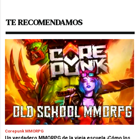
TE RECOMENDAMOS
Corepunk MMORPG
Un verdadero MMORPG de la vieja escuela ¡Cómo los