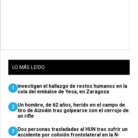
LO
MÁS LEIDO
Investigan el hallazgo de restos humanos en la
1
cola del embalse de Yesa, en Zaragoza
Un hombre, de 62 años, herido en el campo de
2
tiro de Aizoáin tras golpearse con el cerrojo de
un rifle
​Dos personas trasladadas al HUN tras sufrir un
3
accidente por colisión frontolateral en la N-