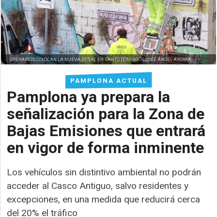
OPERARIOS COLOCAN LA NUEVA SEÑAL EN SANTO DOMINGO -
JOSÉ ÁNGEL AYERRA
PAMPLONA ACTUAL
Pamplona ya prepara la
señalización para la Zona de
Bajas Emisiones que entrará
en vigor de forma inminente
Los vehículos sin distintivo ambiental no podrán
acceder al Casco Antiguo, salvo residentes y
excepciones, en una medida que reducirá cerca
del 20% el tráfico