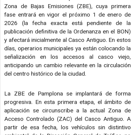
Zona de Bajas Emisiones (ZBE), cuya primera
fase entrará en vigor el próximo 1 de enero de
2026 (la fecha exacta está pendiente de la
publicación definitiva de la Ordenanza en el BON)
y afectará inicialmente al Casco Antiguo. En estos
días, operarios municipales ya están colocando la
señalización en los accesos al casco viejo,
anticipando un cambio relevante en la circulación
del centro histórico de la ciudad.
La ZBE de Pamplona se implantará de forma
progresiva. En esta primera etapa, el ámbito de
aplicación se circunscribe a la actual Zona de
Acceso Controlado (ZAC) del Casco Antiguo. A
partir de esa fecha, los vehículos sin distintivo