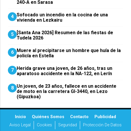
240-A en Sarasa
Sofocado un incendio en la cocina de una
4
vivienda en Lezkairu
[Santa Ana 2026] Resumen de las fiestas de
5
Tudela 2026
Muere al precipitarse un hombre que huía de la
6
policía en Estella
Herida grave una joven, de 26 años, tras un
7
aparatoso accidente en la NA-122, en Lerín
Un joven, de 23 años, fallece en un accidente
8
de moto en la carretera GI-3440, en Lezo
(Gipuzkoa)
Inicio
Quiénes Somos
Contacto
Publicidad
Aviso Legal
Cookies
Seguridad
Protección De Datos