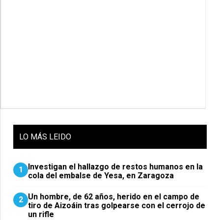
LO
MÁS LEIDO
Investigan el hallazgo de restos humanos en la
1
cola del embalse de Yesa, en Zaragoza
Un hombre, de 62 años, herido en el campo de
2
tiro de Aizoáin tras golpearse con el cerrojo de
un rifle