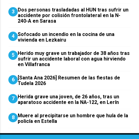
​Dos personas trasladadas al HUN tras sufrir un
3
accidente por colisión frontolateral en la N-
240-A en Sarasa
Sofocado un incendio en la cocina de una
4
vivienda en Lezkairu
Herido muy grave un trabajador de 38 años tras
5
sufrir un accidente laboral con agua hirviendo
en Villafranca
[Santa Ana 2026] Resumen de las fiestas de
6
Tudela 2026
Herida grave una joven, de 26 años, tras un
7
aparatoso accidente en la NA-122, en Lerín
Muere al precipitarse un hombre que huía de la
8
policía en Estella