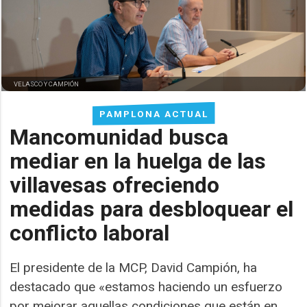
VELASCO Y CAMPIÓN
PAMPLONA ACTUAL
Mancomunidad busca
mediar en la huelga de las
villavesas ofreciendo
medidas para desbloquear el
conflicto laboral
El presidente de la MCP, David Campión, ha
destacado que «estamos haciendo un esfuerzo
por mejorar aquellas condiciones que están en