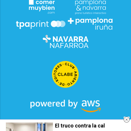
El truco contra la cal