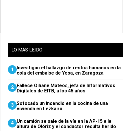
LO
MÁS LEIDO
Investigan el hallazgo de restos humanos en la
1
cola del embalse de Yesa, en Zaragoza
Fallece Oihane Mateos, jefa de Informativos
2
Digitales de EITB, a los 45 años
Sofocado un incendio en la cocina de una
3
vivienda en Lezkairu
Un camión se sale de la vía en la AP-15 a la
4
altura de Olóriz y el conductor resulta herido