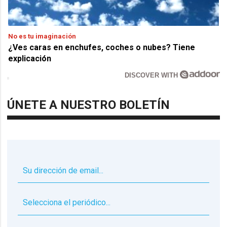
No es tu imaginación
¿Ves caras en enchufes, coches o nubes? Tiene
explicación
DISCOVER WITH
ÚNETE A NUESTRO BOLETÍN
▼