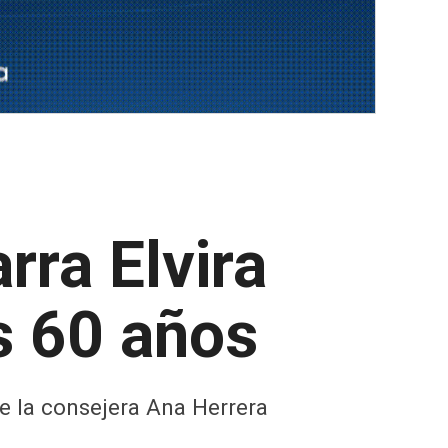
rra Elvira
s 60 años
de la consejera Ana Herrera