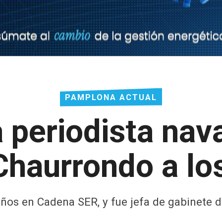
PAMPLONA ACTUAL
a periodista nava
haurrondo a lo
años en Cadena SER, y fue jefa de gabinete 