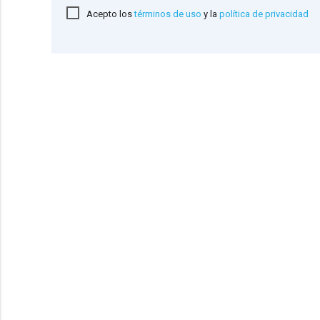
Acepto los
términos de uso
y la
política de privacidad