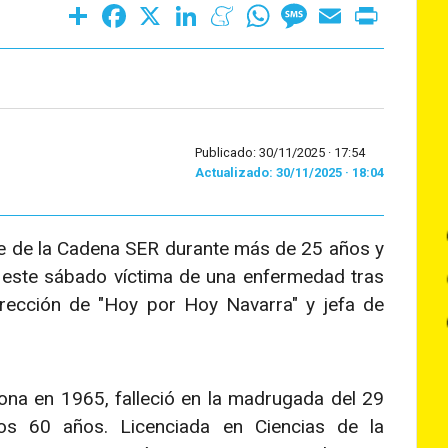
Share
Facebook
X
LinkedIn
Meneame
WhatsApp
Message
Email
Print
Publicado: 30/11/2025 ·
17:54
Actualizado: 30/11/2025 · 18:04
le de la Cadena SER durante más de 25 años y
o este sábado víctima de una enfermedad tras
dirección de "Hoy por Hoy Navarra" y jefa de
na en 1965, falleció en la madrugada del 29
os 60 años. Licenciada en Ciencias de la