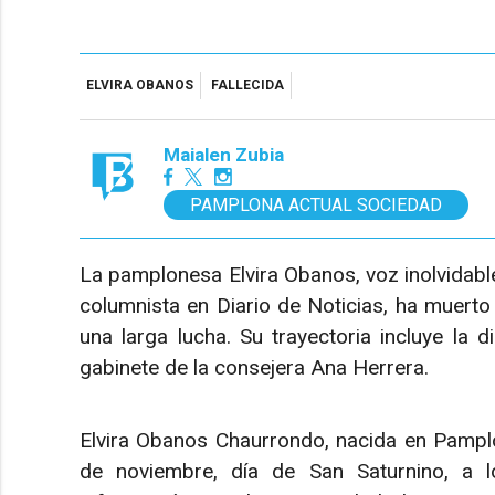
ELVIRA OBANOS
FALLECIDA
Maialen Zubia
PAMPLONA ACTUAL SOCIEDAD
La pamplonesa Elvira Obanos, voz inolvidab
columnista en Diario de Noticias, ha muert
una larga lucha. Su trayectoria incluye la 
gabinete de la consejera Ana Herrera.
Elvira Obanos Chaurrondo, nacida en Pamplo
de noviembre, día de San Saturnino, a l