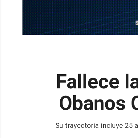
Fallece l
Obanos C
Su trayectoria incluye 25 