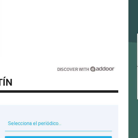
DISCOVER WITH
TÍN
▼