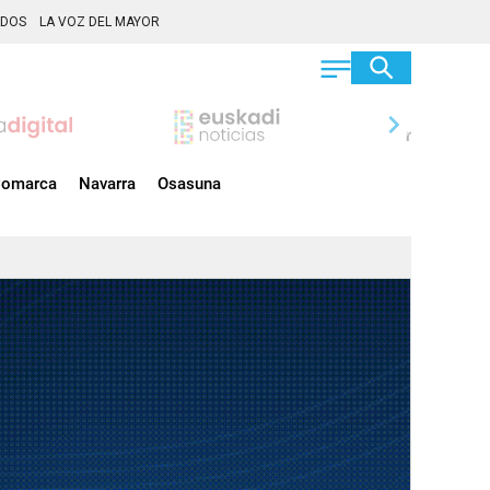
ADOS
LA VOZ DEL MAYOR
chevron_right
omarca
Navarra
Osasuna