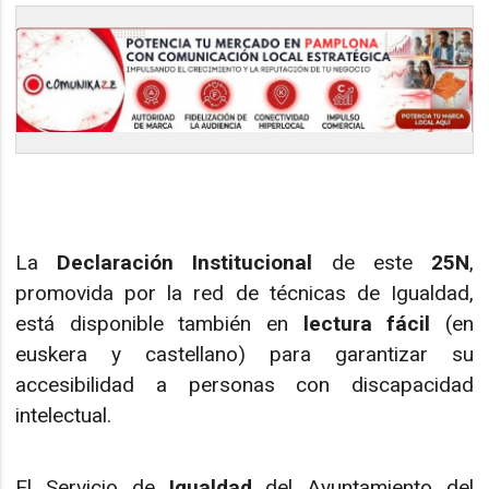
La
Declaración Institucional
de este
25N
,
promovida por la red de técnicas de Igualdad,
está disponible también en
lectura fácil
(en
euskera y castellano) para garantizar su
accesibilidad a personas con discapacidad
intelectual.
El Servicio de
Igualdad
del Ayuntamiento del