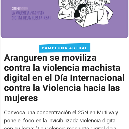
PAMPLONA ACTUAL
Aranguren se moviliza
contra la violencia machista
digital en el Día Internacional
contra la Violencia hacia las
mujeres
Convoca una concentración el 25N en Mutilva y
pone el foco en la invisibilizada violencia digital
con su lema: "La violencia machista digital deja