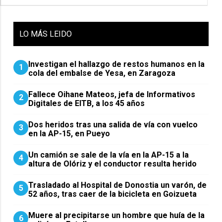
LO
MÁS LEIDO
Investigan el hallazgo de restos humanos en la
1
cola del embalse de Yesa, en Zaragoza
Fallece Oihane Mateos, jefa de Informativos
2
Digitales de EITB, a los 45 años
Dos heridos tras una salida de vía con vuelco
3
en la AP-15, en Pueyo
Un camión se sale de la vía en la AP-15 a la
4
altura de Olóriz y el conductor resulta herido
Trasladado al Hospital de Donostia un varón, de
5
52 años, tras caer de la bicicleta en Goizueta
Muere al precipitarse un hombre que huía de la
6