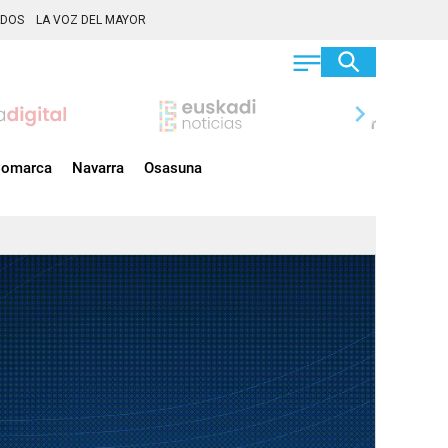
ADOS
LA VOZ DEL MAYOR
chevron_right
omarca
Navarra
Osasuna