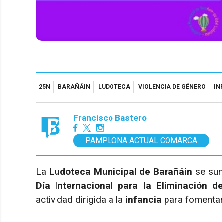
25N
BARAÑÁIN
LUDOTECA
VIOLENCIA DE GÉNERO
IN
Francisco Bastero
PAMPLONA ACTUAL COMARCA
La
Ludoteca Municipal de Barañáin
se sum
Día Internacional para la Eliminación d
actividad dirigida a la
infancia
para fomentar