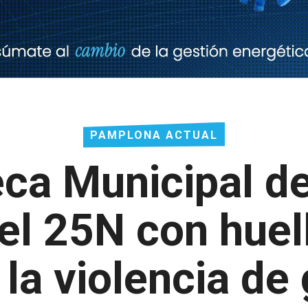
PAMPLONA ACTUAL
ca Municipal d
 25N con huell
 la violencia de