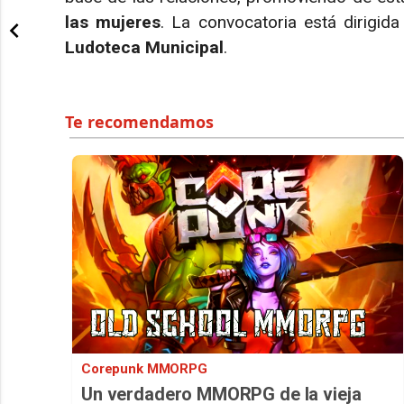
las mujeres
. La convocatoria está dirigid
Ludoteca Municipal
.
Corepunk MMORPG
Un verdadero MMORPG de la vieja