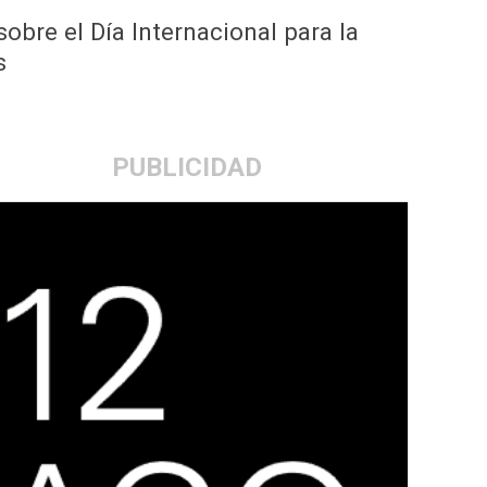
obre el Día Internacional para la
s
PUBLICIDAD