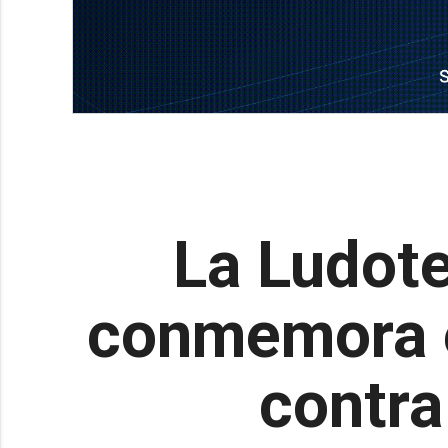
La Ludote
conmemora el
contra