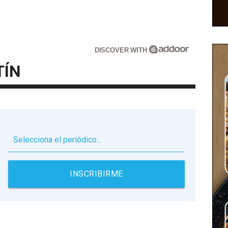
DISCOVER WITH
TÍN
▼
INSCRIBIRME