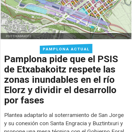
PSIS ETXABAKOITZ
PAMPLONA ACTUAL
Pamplona pide que el PSIS
de Etxabakoitz respete las
zonas inundables en el río
Elorz y dividir el desarrollo
por fases
Plantea adaptarlo al soterramiento de San Jorge
y su conexión con Santa Engracia y Buztintxuri y
propone una mesa técnica con el Gobierno Foral