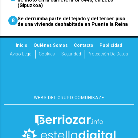
(Gipuzkoa)
Se derrumba parte del tejado y del tercer piso
8
de una vivienda deshabitada en Puente la Reina
Inicio
Quiénes Somos
Contacto
Publicidad
Aviso Legal
Cookies
Seguridad
Protección De Datos
WEBS DEL GRUPO COMUNIKAZE