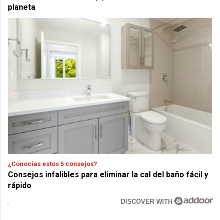
planeta
¿Conocías estos 5 consejos?
Consejos infalibles para eliminar la cal del baño fácil y
rápido
DISCOVER WITH