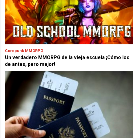
Corepunk MMORPG
Un verdadero MMORPG de la vieja escuela ¡Cómo los
de antes, pero mejor!