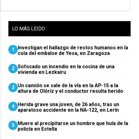
LO
MÁS LEIDO
Investigan el hallazgo de restos humanos en la
1
cola del embalse de Yesa, en Zaragoza
Sofocado un incendio en la cocina de una
2
vivienda en Lezkairu
Un camión se sale de la vía en la AP-15 a la
3
altura de Olóriz y el conductor resulta herido
Herida grave una joven, de 26 años, tras un
4
aparatoso accidente en la NA-122, en Lerín
Muere al precipitarse un hombre que huía de la
5
policía en Estella