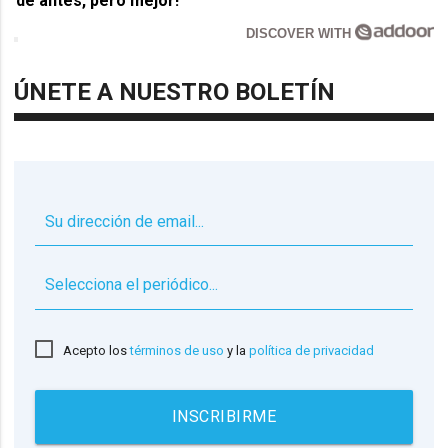
de antes, pero mejor!
DISCOVER WITH
ÚNETE A NUESTRO BOLETÍN
▼
Acepto los
términos de uso
y la
política de privacidad
INSCRIBIRME