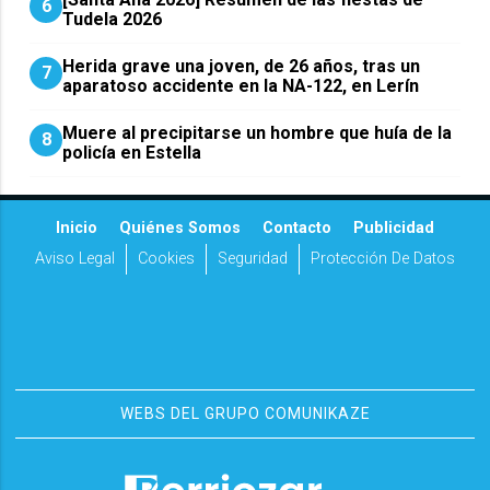
6
Tudela 2026
Herida grave una joven, de 26 años, tras un
7
aparatoso accidente en la NA-122, en Lerín
Muere al precipitarse un hombre que huía de la
8
policía en Estella
Inicio
Quiénes Somos
Contacto
Publicidad
Aviso Legal
Cookies
Seguridad
Protección De Datos
WEBS DEL GRUPO COMUNIKAZE