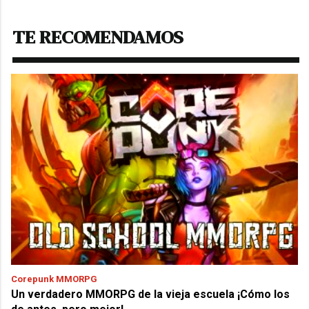
TE RECOMENDAMOS
Corepunk MMORPG
Un verdadero MMORPG de la vieja escuela ¡Cómo los