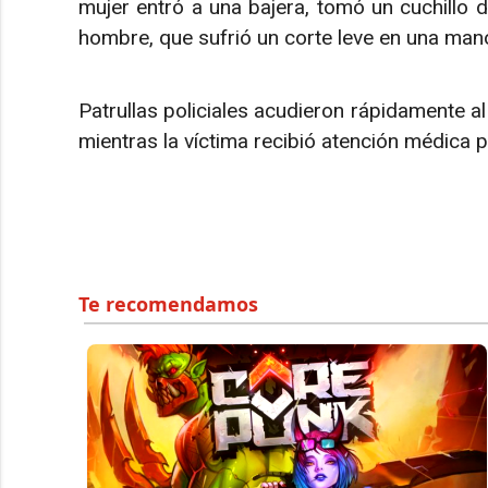
mujer entró a una bajera, tomó un cuchillo 
hombre, que sufrió un corte leve en una mano
Patrullas policiales acudieron rápidamente al
mientras la víctima recibió atención médica po