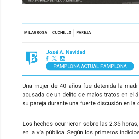
UNA PATRULLA DE POLICÍA MUNICIPAL
MILAGROSA
CUCHILLO
PAREJA
José A. Navidad
PAMPLONA ACTUAL PAMPLONA
Una mujer de 40 años fue detenida la madru
acusada de un delito de malos tratos en el á
su pareja durante una fuerte discusión en la 
Los hechos ocurrieron sobre las 2.35 horas,
en la vía pública. Según los primeros indicio