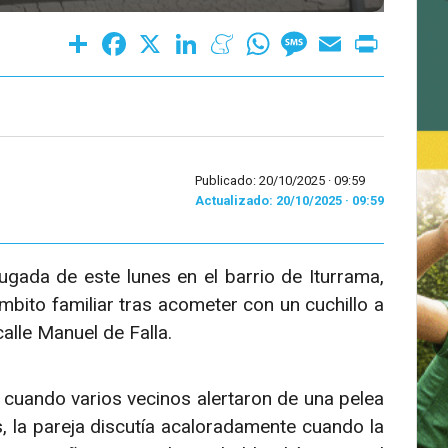
Share
Facebook
X
LinkedIn
Meneame
WhatsApp
Message
Email
Print
Publicado: 20/10/2025 ·
09:59
Actualizado: 20/10/2025 · 09:59
gada de este lunes en el barrio de Iturrama,
mbito familiar tras acometer con un cuchillo a
calle Manuel de Falla.
 cuando varios vecinos alertaron de una pelea
s, la pareja discutía acaloradamente cuando la