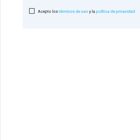
Acepto los
términos de uso
y la
política de privacidad