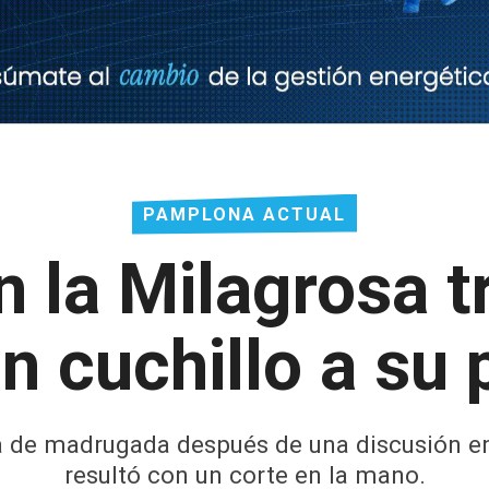
PAMPLONA ACTUAL
 la Milagrosa t
n cuchillo a su 
da de madrugada después de una discusión en 
resultó con un corte en la mano.