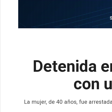
Detenida en
con u
La mujer, de 40 años, fue arresta