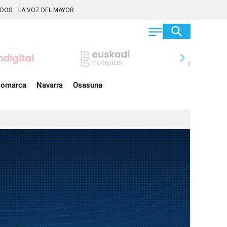
ADOS
LA VOZ DEL MAYOR
chevron_right
omarca
Navarra
Osasuna