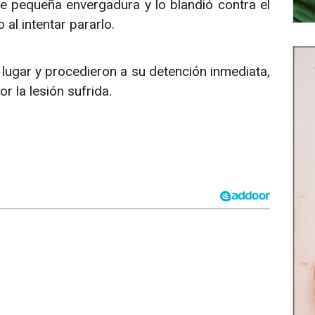
de pequeña envergadura y lo blandió contra el
 al intentar pararlo.
 lugar y procedieron a su detención inmediata,
r la lesión sufrida.