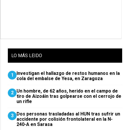
LO
MÁS LEIDO
Investigan el hallazgo de restos humanos en la
1
cola del embalse de Yesa, en Zaragoza
Un hombre, de 62 años, herido en el campo de
2
tiro de Aizoáin tras golpearse con el cerrojo de
un rifle
​Dos personas trasladadas al HUN tras sufrir un
3
accidente por colisión frontolateral en la N-
240-A en Sarasa