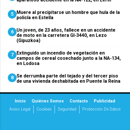
Muere al precipitarse un hombre que huía de la
5
policía en Estella
Un joven, de 23 años, fallece en un accidente
6
de moto en la carretera GI-3440, en Lezo
(Gipuzkoa)
Extinguido un incendio de vegetación en
7
campos de cereal cosechado junto a la NA-134,
en Lodosa
Se derrumba parte del tejado y del tercer piso
8
de una vivienda deshabitada en Puente la Reina
Inicio
Quiénes Somos
Contacto
Publicidad
Aviso Legal
Cookies
Seguridad
Protección De Datos