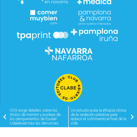
VOX exige detalles sobre los
Un estudio avala la eficacia clínica
títulos de monitor y euskera de
de la sedación paliativa para
los campamentos de Euskal
reducir el sufrimiento al final de la
Udalekuak tras las denuncias
vida