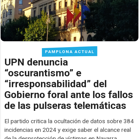
PAMPLONA ACTUAL
UPN denuncia
“oscurantismo” e
“irresponsabilidad” del
Gobierno foral ante los fallos
de las pulseras telemáticas
El partido critica la ocultación de datos sobre 384
incidencias en 2024 y exige saber el alcance real
de la desprotección de víctimas en Navarra.