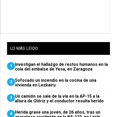
LO
MÁS LEIDO
Investigan el hallazgo de restos humanos en la
1
cola del embalse de Yesa, en Zaragoza
Sofocado un incendio en la cocina de una
2
vivienda en Lezkairu
Un camión se sale de la vía en la AP-15 a la
3
altura de Olóriz y el conductor resulta herido
Herida grave una joven, de 26 años, tras un
4
aparatoso accidente en la NA-122, en Lerín