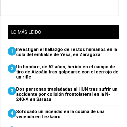
LO
MÁS LEIDO
Investigan el hallazgo de restos humanos en la
1
cola del embalse de Yesa, en Zaragoza
Un hombre, de 62 años, herido en el campo de
2
tiro de Aizoáin tras golpearse con el cerrojo de
un rifle
​Dos personas trasladadas al HUN tras sufrir un
3
accidente por colisión frontolateral en la N-
240-A en Sarasa
Sofocado un incendio en la cocina de una
4
vivienda en Lezkairu