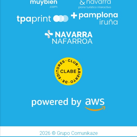
2026
© Grupo Comunikaze