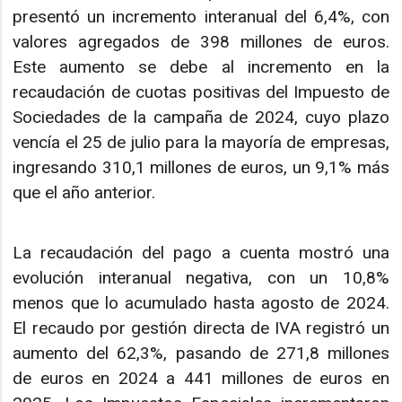
presentó un incremento interanual del 6,4%, con
valores agregados de 398 millones de euros.
Este aumento se debe al incremento en la
recaudación de cuotas positivas del Impuesto de
Sociedades de la campaña de 2024, cuyo plazo
vencía el 25 de julio para la mayoría de empresas,
ingresando 310,1 millones de euros, un 9,1% más
que el año anterior.
La recaudación del pago a cuenta mostró una
evolución interanual negativa, con un 10,8%
menos que lo acumulado hasta agosto de 2024.
El recaudo por gestión directa de IVA registró un
aumento del 62,3%, pasando de 271,8 millones
de euros en 2024 a 441 millones de euros en