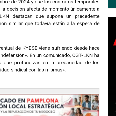
embre de 2024 y que los contratos temporales
ue la decisión afecta de momento únicamente a
T-LKN destacan que supone un precedente
ón similar que todavía están a la espera de
 eventual de KYBSE viene sufriendo desde hace
 indefensión». En un comunicado, CGT-LKN ha
es que profundizan en la precariedad de los
idad sindical con las mismas».