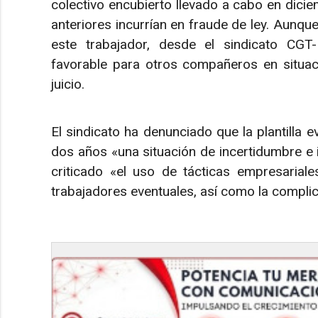
colectivo encubierto llevado a cabo en dici
anteriores incurrían en fraude de ley. Aunq
este trabajador, desde el sindicato CG
favorable para otros compañeros en situaci
juicio.
El sindicato ha denunciado que la plantilla
dos años «una situación de incertidumbre e
criticado «el uso de tácticas empresarial
trabajadores eventuales, así como la complic