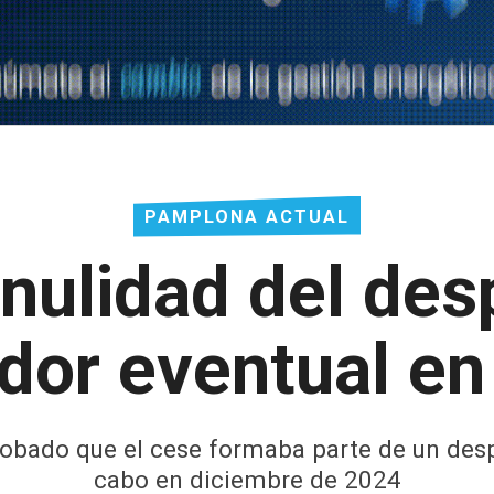
PAMPLONA ACTUAL
 nulidad del des
ador eventual e
probado que el cese formaba parte de un desp
cabo en diciembre de 2024