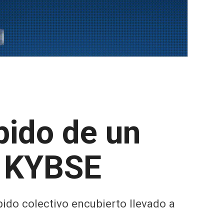
pido de un
n KYBSE
ido colectivo encubierto llevado a