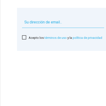
Acepto los
términos de uso
y la
política de privacidad