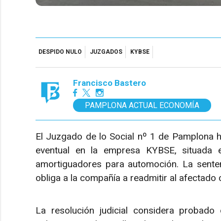
DESPIDO NULO
JUZGADOS
KYBSE
Francisco Bastero
PAMPLONA ACTUAL ECONOMÍA
El Juzgado de lo Social nº 1 de Pamplona h
eventual en la empresa KYBSE, situada e
amortiguadores para automoción. La sentenc
obliga a la compañía a readmitir al afectad
La resolución judicial considera probad