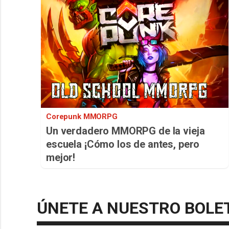
Corepunk MMORPG
Un verdadero MMORPG de la vieja
escuela ¡Cómo los de antes, pero
mejor!
ÚNETE A NUESTRO BOLE