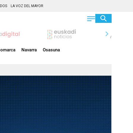
ADOS
LA VOZ DEL MAYOR
chevron_right
omarca
Navarra
Osasuna