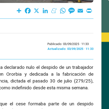
Share
Facebook
X
LinkedIn
Meneame
WhatsApp
Message
Email
Print
Publicado: 03/09/2025 ·
11:33
Actualizado: 03/09/2025 · 11:33
a declarado nulo el despido de un trabajador
n Ororbia y dedicada a la fabricación de
ia, dictada el pasado 30 de julio (279/25),
o como indefinido desde esta misma semana.
o que el cese formaba parte de un despido