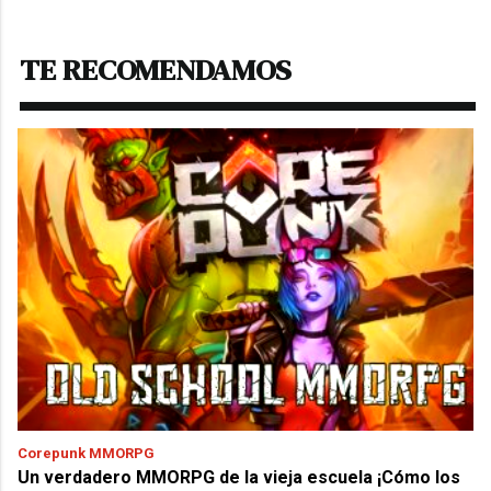
TE RECOMENDAMOS
Corepunk MMORPG
Un verdadero MMORPG de la vieja escuela ¡Cómo los