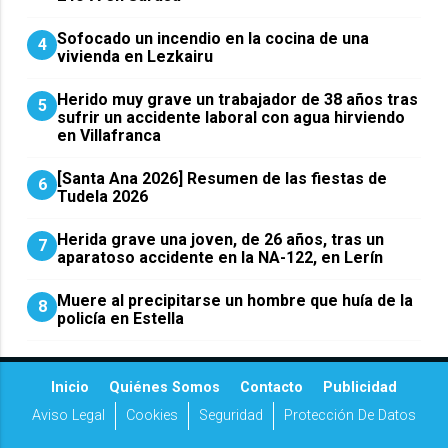
Sofocado un incendio en la cocina de una
4
vivienda en Lezkairu
Herido muy grave un trabajador de 38 años tras
5
sufrir un accidente laboral con agua hirviendo
en Villafranca
[Santa Ana 2026] Resumen de las fiestas de
6
Tudela 2026
Herida grave una joven, de 26 años, tras un
7
aparatoso accidente en la NA-122, en Lerín
Muere al precipitarse un hombre que huía de la
8
policía en Estella
Inicio
Quiénes Somos
Contacto
Publicidad
Aviso Legal
Cookies
Seguridad
Protección De Datos