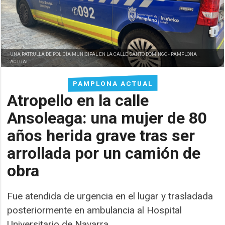
UNA PATRULLA DE POLICÍA MUNICIPAL EN LA CALLE SANTO DOMINGO -
PAMPLONA
ACTUAL
PAMPLONA ACTUAL
Atropello en la calle
Ansoleaga: una mujer de 80
años herida grave tras ser
arrollada por un camión de
obra
Fue atendida de urgencia en el lugar y trasladada
posteriormente en ambulancia al Hospital
Universitario de Navarra