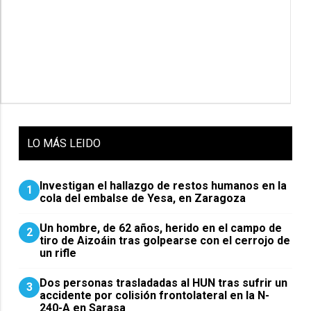
LO
MÁS LEIDO
Investigan el hallazgo de restos humanos en la
1
cola del embalse de Yesa, en Zaragoza
Un hombre, de 62 años, herido en el campo de
2
tiro de Aizoáin tras golpearse con el cerrojo de
un rifle
​Dos personas trasladadas al HUN tras sufrir un
3
accidente por colisión frontolateral en la N-
240-A en Sarasa