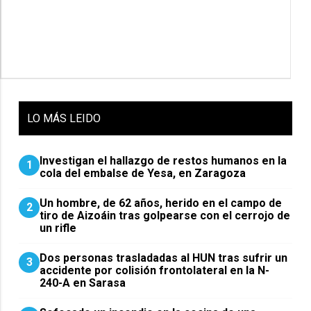
LO
MÁS LEIDO
Investigan el hallazgo de restos humanos en la
1
cola del embalse de Yesa, en Zaragoza
Un hombre, de 62 años, herido en el campo de
2
tiro de Aizoáin tras golpearse con el cerrojo de
un rifle
​Dos personas trasladadas al HUN tras sufrir un
3
accidente por colisión frontolateral en la N-
240-A en Sarasa