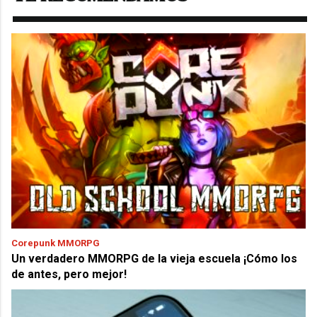
Corepunk MMORPG
Un verdadero MMORPG de la vieja escuela ¡Cómo los
de antes, pero mejor!