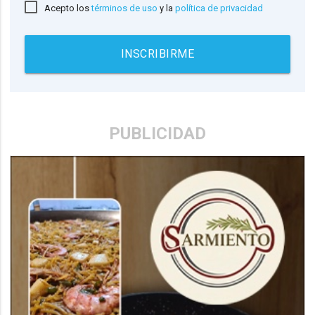
Acepto los
términos de uso
y la
política de privacidad
INSCRIBIRME
PUBLICIDAD