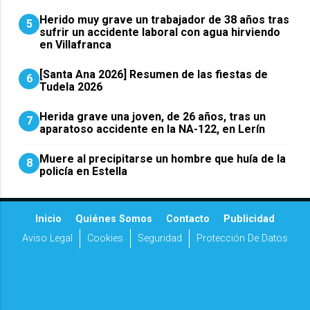
Herido muy grave un trabajador de 38 años tras
5
sufrir un accidente laboral con agua hirviendo
en Villafranca
[Santa Ana 2026] Resumen de las fiestas de
6
Tudela 2026
Herida grave una joven, de 26 años, tras un
7
aparatoso accidente en la NA-122, en Lerín
Muere al precipitarse un hombre que huía de la
8
policía en Estella
Inicio
Quiénes Somos
Contacto
Publicidad
Aviso Legal
Cookies
Seguridad
Protección De Datos