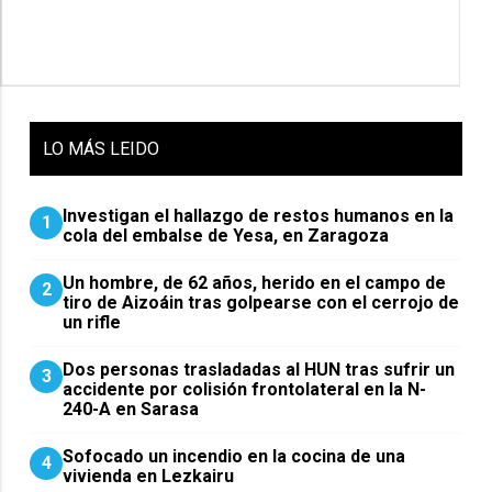
LO
MÁS LEIDO
Investigan el hallazgo de restos humanos en la
1
cola del embalse de Yesa, en Zaragoza
Un hombre, de 62 años, herido en el campo de
2
tiro de Aizoáin tras golpearse con el cerrojo de
un rifle
​Dos personas trasladadas al HUN tras sufrir un
3
accidente por colisión frontolateral en la N-
240-A en Sarasa
Sofocado un incendio en la cocina de una
4
vivienda en Lezkairu