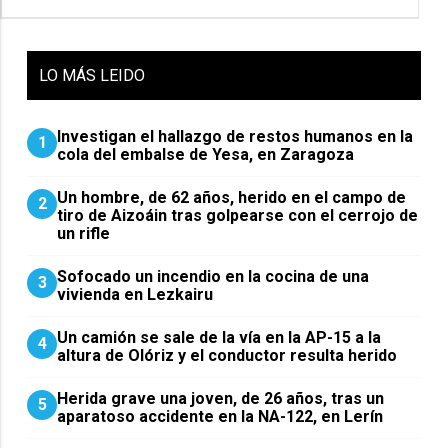
LO
MÁS LEIDO
Investigan el hallazgo de restos humanos en la
1
cola del embalse de Yesa, en Zaragoza
Un hombre, de 62 años, herido en el campo de
2
tiro de Aizoáin tras golpearse con el cerrojo de
un rifle
Sofocado un incendio en la cocina de una
3
vivienda en Lezkairu
Un camión se sale de la vía en la AP-15 a la
4
altura de Olóriz y el conductor resulta herido
Herida grave una joven, de 26 años, tras un
5
aparatoso accidente en la NA-122, en Lerín