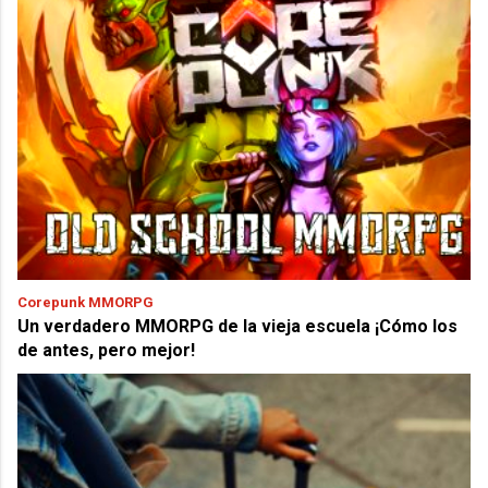
Corepunk MMORPG
Un verdadero MMORPG de la vieja escuela ¡Cómo los
de antes, pero mejor!