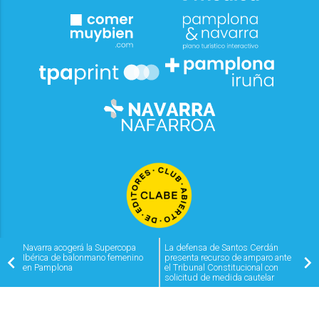
Navarra acogerá la Supercopa
La defensa de Santos Cerdán
Ibérica de balonmano femenino
presenta recurso de amparo ante
en Pamplona
el Tribunal Constitucional con
solicitud de medida cautelar