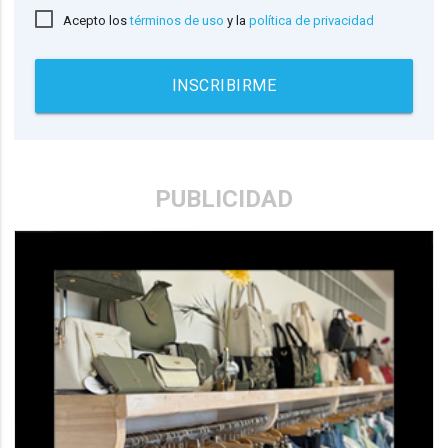
Acepto los
términos de uso
y la
política de privacidad
INSCRIBIRME
PUBLICIDAD