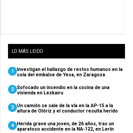
LO
MÁS LEIDO
Investigan el hallazgo de restos humanos en la
1
cola del embalse de Yesa, en Zaragoza
Sofocado un incendio en la cocina de una
2
vivienda en Lezkairu
Un camión se sale de la vía en la AP-15 a la
3
altura de Olóriz y el conductor resulta herido
Herida grave una joven, de 26 años, tras un
4
aparatoso accidente en la NA-122, en Lerín