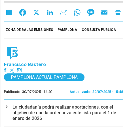
Share
Facebook
X
LinkedIn
Meneame
WhatsApp
Message
Email
Pr
ZONA DE BAJAS EMISIONES
PAMPLONA
CONSULTA PÚBLICA
Francisco Bastero
PAMPLONA ACTUAL PAMPLONA
Publicado: 30/07/2025 ·
14:40
Actualizado: 30/07/2025 · 15:48
La ciudadanía podrá realizar aportaciones, con el
objetivo de que la ordenanza esté lista para el 1 de
enero de 2026