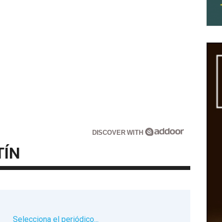
DISCOVER WITH
TÍN
▼