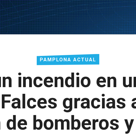
PAMPLONA ACTUAL
n incendio en 
 Falces gracias a
n de bomberos y 