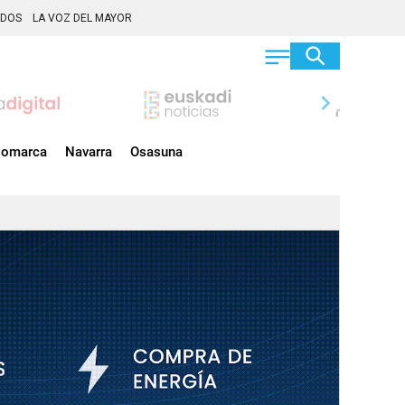
ADOS
LA VOZ DEL MAYOR
chevron_right
omarca
Navarra
Osasuna