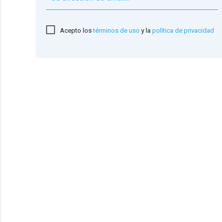
Acepto los
términos de uso
y la
política de privacidad