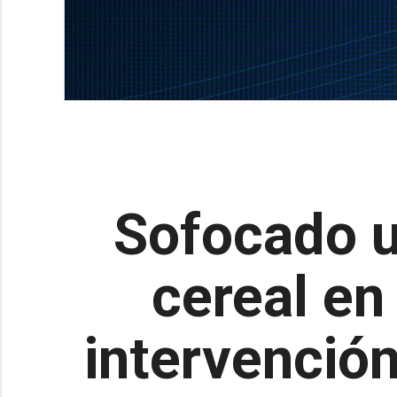
Sofocado u
cereal en
intervenció