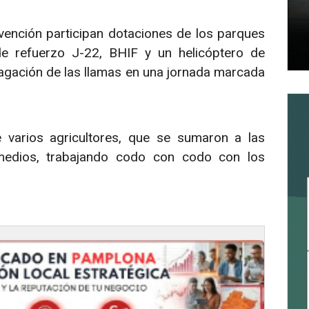
ención participan dotaciones de los parques
de refuerzo J-22, BHIF y un helicóptero de
pagación de las llamas en una jornada marcada
 varios agricultores, que se sumaron a las
medios, trabajando codo con codo con los