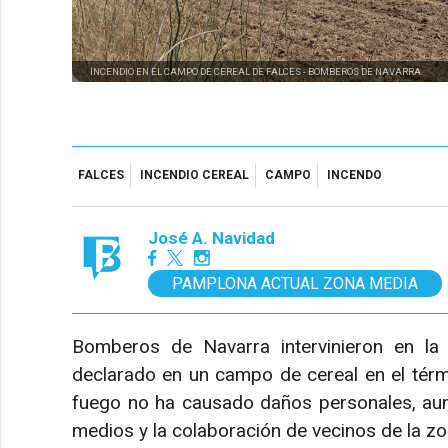
INCENDIO EN EL CAMPO DE CEREAL DE FALCES -
BOMBEROS DE NAVARRA
FALCES
INCENDIO CEREAL
CAMPO
INCENDO
José A. Navidad
PAMPLONA ACTUAL ZONA MEDIA
Bomberos de Navarra intervinieron en la 
declarado en un campo de cereal en el térm
fuego no ha causado daños personales, aun
medios y la colaboración de vecinos de la zo