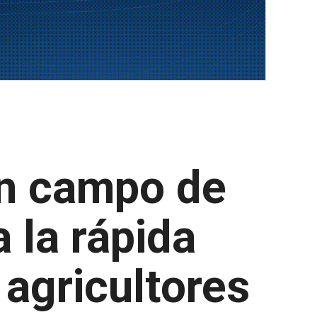
un campo de
 la rápida
agricultores