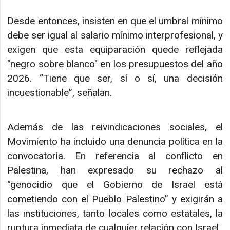
Desde entonces, insisten en que el umbral mínimo
debe ser igual al salario mínimo interprofesional, y
exigen que esta equiparación quede reflejada
"negro sobre blanco" en los presupuestos del año
2026. “Tiene que ser, sí o sí, una decisión
incuestionable”, señalan.
Además de las reivindicaciones sociales, el
Movimiento ha incluido una denuncia política en la
convocatoria. En referencia al conflicto en
Palestina, han expresado su rechazo al
“genocidio que el Gobierno de Israel está
cometiendo con el Pueblo Palestino” y exigirán a
las instituciones, tanto locales como estatales, la
ruptura inmediata de cualquier relación con Israel.