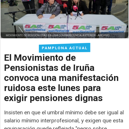
MOVIMIENTO DE PENSIONISTAS EN UNA COMPARECENCIA ANTERIOR -
ARCHIVO
PAMPLONA ACTUAL
El Movimiento de
Pensionistas de Iruña
convoca una manifestación
ruidosa este lunes para
exigir pensiones dignas
Insisten en que el umbral mínimo debe ser igual al
salario mínimo interprofesional, y exigen que esta
equiparación quede reflejada "negro sobre