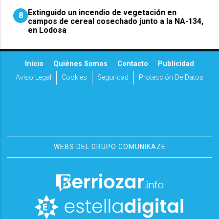
Extinguido un incendio de vegetación en
8
campos de cereal cosechado junto a la NA-134,
en Lodosa
Inicio
Quiénes Somos
Contacto
Publicidad
Aviso Legal
Cookies
Seguridad
Protección De Datos
WEBS DEL GRUPO COMUNIKAZE