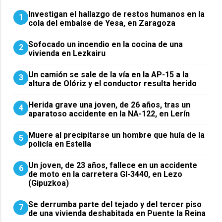
Investigan el hallazgo de restos humanos en la
1
cola del embalse de Yesa, en Zaragoza
Sofocado un incendio en la cocina de una
2
vivienda en Lezkairu
Un camión se sale de la vía en la AP-15 a la
3
altura de Olóriz y el conductor resulta herido
Herida grave una joven, de 26 años, tras un
4
aparatoso accidente en la NA-122, en Lerín
Muere al precipitarse un hombre que huía de la
5
policía en Estella
Un joven, de 23 años, fallece en un accidente
6
de moto en la carretera GI-3440, en Lezo
(Gipuzkoa)
Se derrumba parte del tejado y del tercer piso
7
de una vivienda deshabitada en Puente la Reina