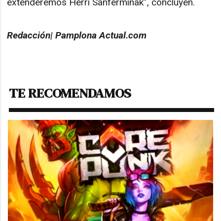
extenderemos Herri Sanferminak”, concluyen.
Redacción| Pamplona Actual.com
TE RECOMENDAMOS