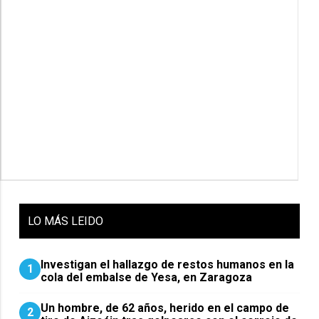
LO
MÁS LEIDO
Investigan el hallazgo de restos humanos en la
1
cola del embalse de Yesa, en Zaragoza
Un hombre, de 62 años, herido en el campo de
2