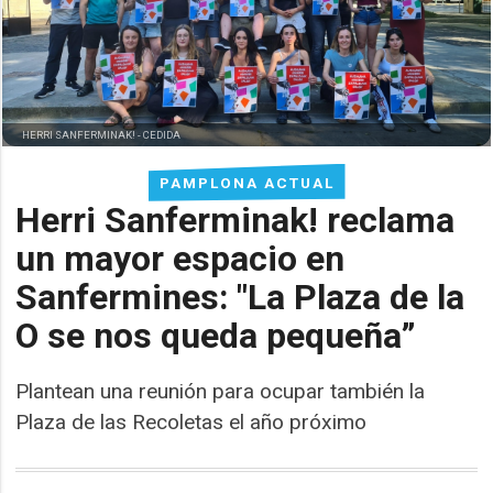
HERRI SANFERMINAK! -
CEDIDA
PAMPLONA ACTUAL
Herri Sanferminak! reclama
un mayor espacio en
Sanfermines: "La Plaza de la
O se nos queda pequeña”
Plantean una reunión para ocupar también la
Plaza de las Recoletas el año próximo