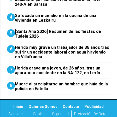
240-A en Sarasa
Sofocado un incendio en la cocina de una
4
vivienda en Lezkairu
[Santa Ana 2026] Resumen de las fiestas de
5
Tudela 2026
Herido muy grave un trabajador de 38 años tras
6
sufrir un accidente laboral con agua hirviendo
en Villafranca
Herida grave una joven, de 26 años, tras un
7
aparatoso accidente en la NA-122, en Lerín
Muere al precipitarse un hombre que huía de la
8
policía en Estella
Inicio
Quiénes Somos
Contacto
Publicidad
Aviso Legal
Cookies
Seguridad
Protección De Datos