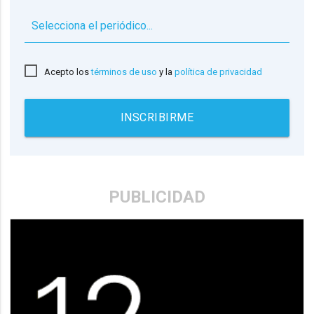
▼
Acepto los
términos de uso
y la
política de privacidad
INSCRIBIRME
PUBLICIDAD