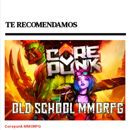
TE RECOMENDAMOS
Corepunk MMORPG