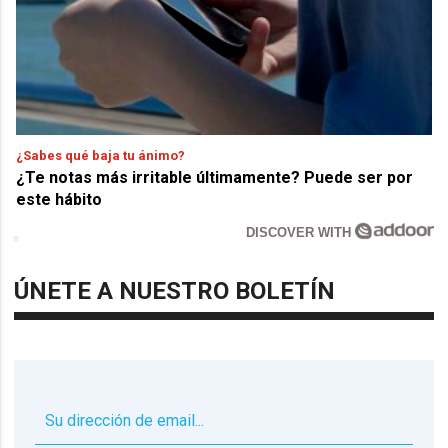
¿Sabes qué baja tu ánimo?
¿Te notas más irritable últimamente? Puede ser por
este hábito
DISCOVER WITH
ÚNETE A NUESTRO BOLETÍN