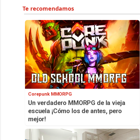
Corepunk MMORPG
Un verdadero MMORPG de la vieja
escuela ¡Cómo los de antes, pero
mejor!