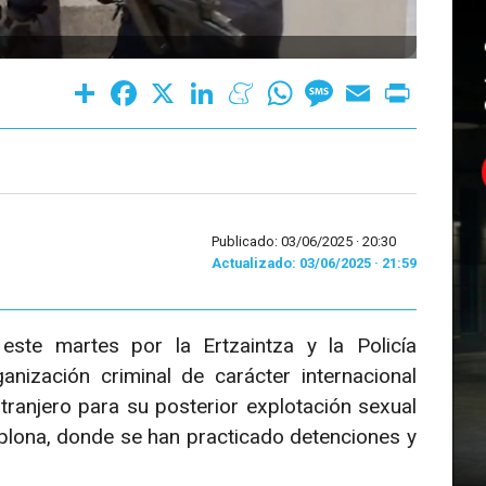
Share
Facebook
X
LinkedIn
Meneame
WhatsApp
Message
Email
Print
Publicado: 03/06/2025 ·
20:30
Actualizado: 03/06/2025 · 21:59
este martes por la Ertzaintza y la Policía
anización criminal de carácter internacional
tranjero para su posterior explotación sexual
mplona, donde se han practicado detenciones y