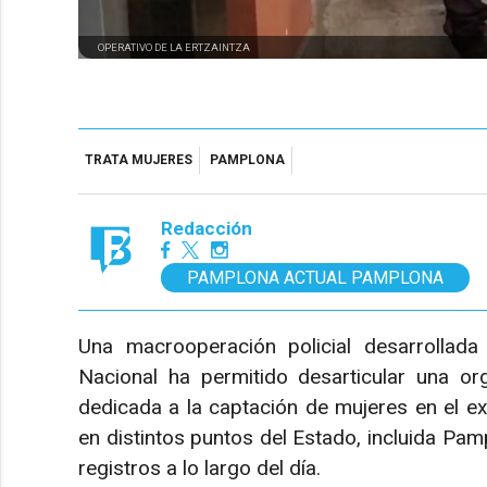
OPERATIVO DE LA ERTZAINTZA
TRATA MUJERES
PAMPLONA
Redacción
PAMPLONA ACTUAL PAMPLONA
Una macrooperación policial desarrollada 
Nacional ha permitido desarticular una org
dedicada a la captación de mujeres en el ex
en distintos puntos del Estado, incluida Pa
registros a lo largo del día.