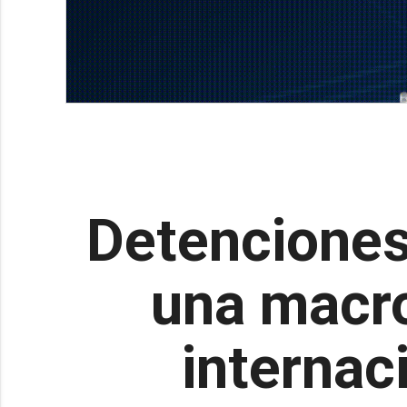
Detenciones
una macro
internac