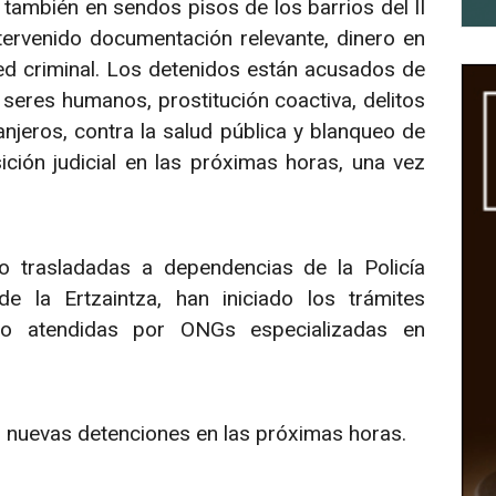
 también en sendos pisos de los barrios del II
ervenido documentación relevante, dinero en
red criminal. Los detenidos están acusados de
e seres humanos, prostitución coactiva, delitos
njeros, contra la salud pública y blanqueo de
ición judicial en las próximas horas, una vez
o trasladadas a dependencias de la Policía
e la Ertzaintza, han iniciado los trámites
ndo atendidas por ONGs especializadas en
n nuevas detenciones en las próximas horas.