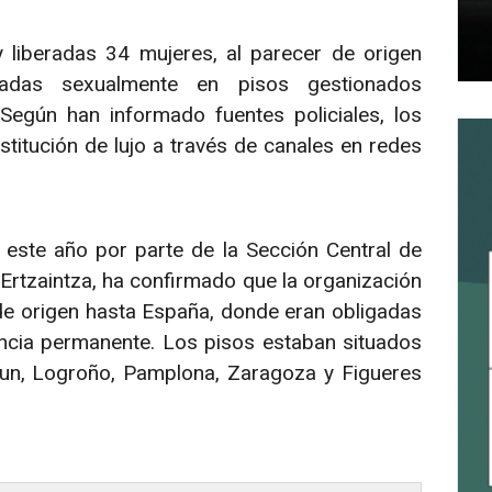
 liberadas 34 mujeres, al parecer de origen
adas sexualmente en pisos gestionados
 Según han informado fuentes policiales, los
titución de lujo a través de canales en redes
este año por parte de la Sección Central de
a Ertzaintza, ha confirmado que la organización
de origen hasta España, donde eran obligadas
ilancia permanente. Los pisos estaban situados
Irun, Logroño, Pamplona, Zaragoza y Figueres