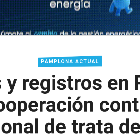
PAMPLONA ACTUAL
 y registros en
operación cont
ional de trata d