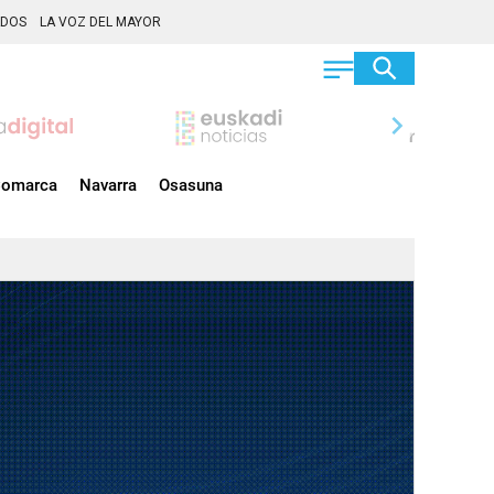
ADOS
LA VOZ DEL MAYOR
chevron_right
omarca
Navarra
Osasuna