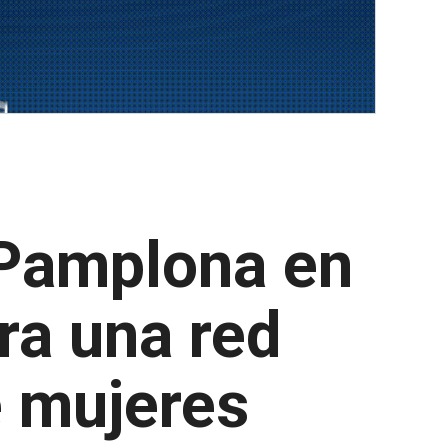
 Pamplona en
ra una red
e mujeres