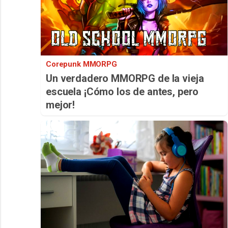
Corepunk MMORPG
Un verdadero MMORPG de la vieja
escuela ¡Cómo los de antes, pero
mejor!