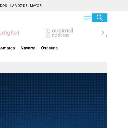
ADOS
LA VOZ DEL MAYOR
chevron_right
omarca
Navarra
Osasuna