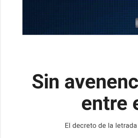
Sin avenenci
entre 
El decreto de la letrad