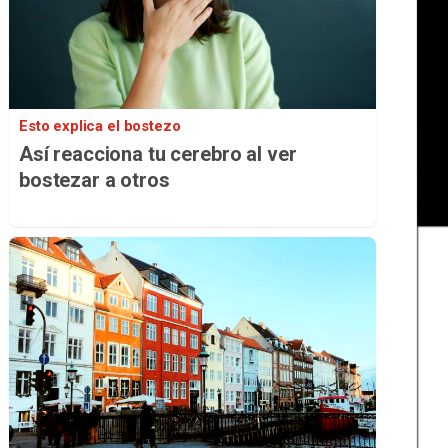
Esto explica el bostezo
Así reacciona tu cerebro al ver
bostezar a otros