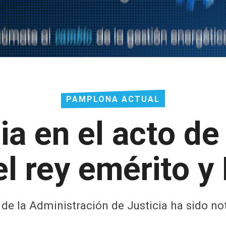
PAMPLONA ACTUAL
a en el acto de
el rey emérito y 
a de la Administración de Justicia ha sido not