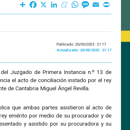
Share
Facebook
X
LinkedIn
Meneame
WhatsApp
Message
Email
Print
Publicado: 20/05/2025 ·
21:17
Actualizado: 20/05/2025 · 21:17
a del Juzgado de Primera Instancia n.º 13 de
ia el acto de conciliación instado por el rey
te de Cantabria Miguel Ángel Revilla.
plica que ambas partes asistieron al acto de
l rey emérito por medio de su procurador y de
esentado y asistido por su procuradora y su