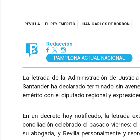
REVILLA
EL REY EMÉRITO
JUAN CARLOS DE BORBÓN
Redacción
PAMPLONA ACTUAL NACIONAL
La letrada de la Administración de Justici
Santander ha declarado terminado sin avenenc
emérito con el diputado regional y expresiden
En un decreto hoy notificado, la letrada ex
conciliación celebrado el pasado viernes: e
su abogada, y Revilla personalmente y repr