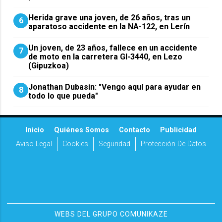
Herida grave una joven, de 26 años, tras un
6
aparatoso accidente en la NA-122, en Lerín
Un joven, de 23 años, fallece en un accidente
7
de moto en la carretera GI-3440, en Lezo
(Gipuzkoa)
Jonathan Dubasin: "Vengo aquí para ayudar en
8
todo lo que pueda"
Inicio
Quiénes Somos
Contacto
Publicidad
Aviso Legal
Cookies
Seguridad
Protección De Datos
WEBS DEL GRUPO COMUNIKAZE