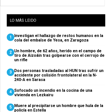
LO
MÁS LEIDO
Investigan el hallazgo de restos humanos en la
1
cola del embalse de Yesa, en Zaragoza
Un hombre, de 62 años, herido en el campo de
2
tiro de Aizoáin tras golpearse con el cerrojo de
un rifle
​Dos personas trasladadas al HUN tras sufrir un
3
accidente por colisión frontolateral en la N-
240-A en Sarasa
Sofocado un incendio en la cocina de una
4
vivienda en Lezkairu
Muere al precipitarse un hombre que huía de la
5
policía en Estella