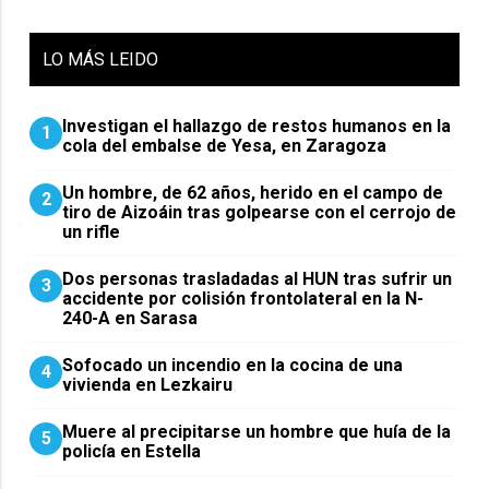
LO
MÁS LEIDO
Investigan el hallazgo de restos humanos en la
1
cola del embalse de Yesa, en Zaragoza
Un hombre, de 62 años, herido en el campo de
2
tiro de Aizoáin tras golpearse con el cerrojo de
un rifle
​Dos personas trasladadas al HUN tras sufrir un
3
accidente por colisión frontolateral en la N-
240-A en Sarasa
Sofocado un incendio en la cocina de una
4
vivienda en Lezkairu
Muere al precipitarse un hombre que huía de la
5
policía en Estella