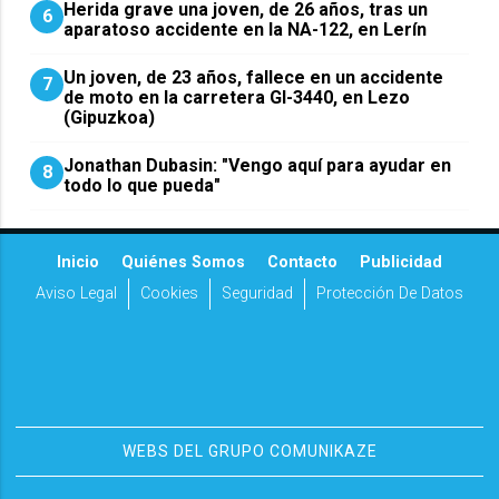
Herida grave una joven, de 26 años, tras un
6
aparatoso accidente en la NA-122, en Lerín
Un joven, de 23 años, fallece en un accidente
7
de moto en la carretera GI-3440, en Lezo
(Gipuzkoa)
Jonathan Dubasin: "Vengo aquí para ayudar en
8
todo lo que pueda"
Inicio
Quiénes Somos
Contacto
Publicidad
Aviso Legal
Cookies
Seguridad
Protección De Datos
WEBS DEL GRUPO COMUNIKAZE