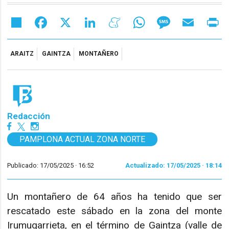
Share
Facebook
X
LinkedIn
Meneame
WhatsApp
Message
Email
Pr
ARAITZ
GAINTZA
MONTAÑERO
Redacción
PAMPLONA ACTUAL ZONA NORTE
Publicado: 17/05/2025 ·
16:52
Actualizado: 17/05/2025 · 18:14
Un montañero de 64 años ha tenido que ser
rescatado este sábado en la zona del monte
Irumugarrieta, en el término de Gaintza (valle de