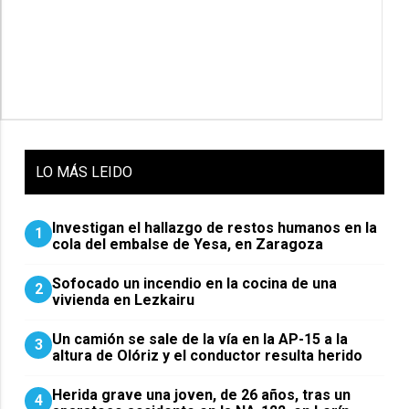
LO
MÁS LEIDO
Investigan el hallazgo de restos humanos en la
1
cola del embalse de Yesa, en Zaragoza
Sofocado un incendio en la cocina de una
2
vivienda en Lezkairu
Un camión se sale de la vía en la AP-15 a la
3
altura de Olóriz y el conductor resulta herido
Herida grave una joven, de 26 años, tras un
4