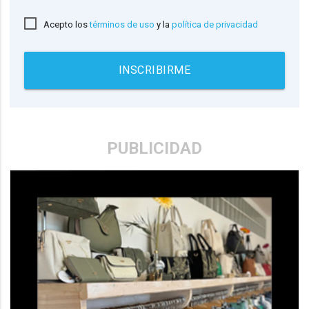
Acepto los
términos de uso
y la
política de privacidad
INSCRIBIRME
PUBLICIDAD