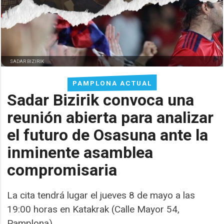
SADAR BIZIRIK
PAMPLONA ACTUAL
Sadar Bizirik convoca una
reunión abierta para analizar
el futuro de Osasuna ante la
inminente asamblea
compromisaria
La cita tendrá lugar el jueves 8 de mayo a las
19:00 horas en Katakrak (Calle Mayor 54,
Pamplona)