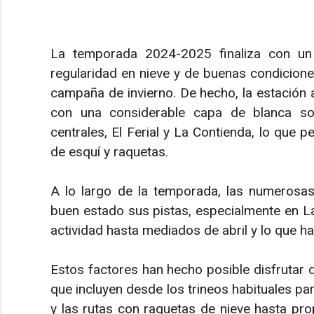
La temporada 2024-2025 finaliza con un 
regularidad en nieve y de buenas condicion
campaña de invierno. De hecho, la estación 
con una considerable capa de blanca sob
centrales, El Ferial y La Contienda, lo que pe
de esquí y raquetas.
A lo largo de la temporada, las numerosas
buen estado sus pistas, especialmente en L
actividad hasta mediados de abril y lo que ha
Estos factores han hecho posible disfrutar d
que incluyen desde los trineos habituales pa
y las rutas con raquetas de nieve hasta pr