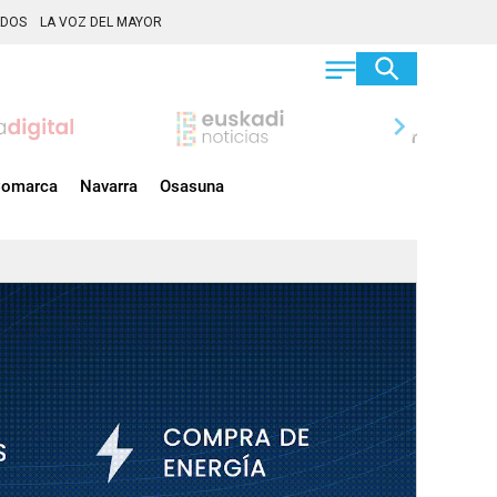
ADOS
LA VOZ DEL MAYOR
chevron_right
omarca
Navarra
Osasuna