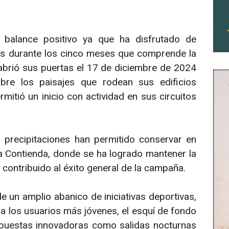
balance positivo ya que ha disfrutado de
es durante los cinco meses que comprende la
abrió sus puertas el 17 de diciembre de 2024
re los paisajes que rodean sus edificios
rmitió un inicio con actividad en sus circuitos
 precipitaciones han permitido conservar en
a Contienda, donde se ha logrado mantener la
 contribuido al éxito general de la campaña.
e un amplio abanico de iniciativas deportivas,
ra los usuarios más jóvenes, el esquí de fondo
opuestas innovadoras como salidas nocturnas