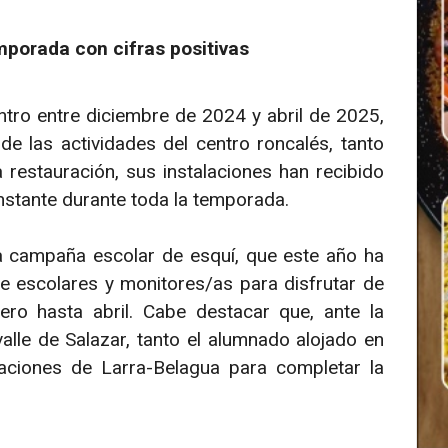
mporada con cifras positivas
entro entre diciembre de 2024 y abril de 2025,
de las actividades del centro roncalés, tanto
restauración, sus instalaciones han recibido
onstante durante toda la temporada.
a campaña escolar de esquí, que este año ha
e escolares y monitores/as para disfrutar de
nero hasta abril. Cabe destacar que, ante la
alle de Salazar, tanto el alumnado alojado en
laciones de Larra-Belagua para completar la