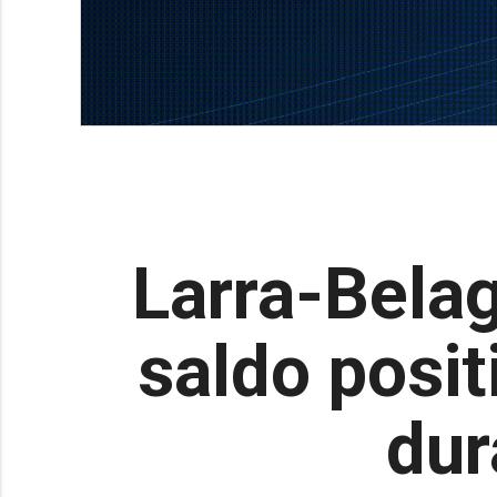
Larra-Belag
saldo posit
dur