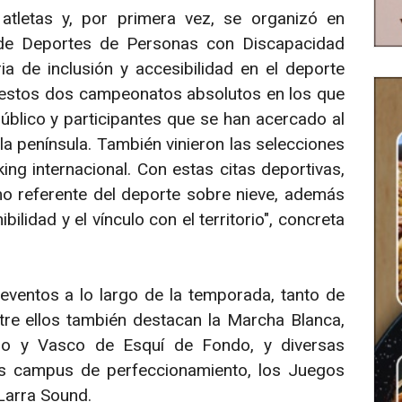
tletas y, por primera vez, se organizó en
 de Deportes de Personas con Discapacidad
a de inclusión y accesibilidad en el deporte
r estos dos campeonatos absolutos en los que
blico y participantes que se han acercado al
la península. También vinieron las selecciones
ing internacional. Con estas citas deportivas,
o referente del deporte sobre nieve, además
ilidad y el vínculo con el territorio", concreta
 eventos a lo largo de la temporada, tanto de
tre ellos también destacan la Marcha Blanca,
ro y Vasco de Esquí de Fondo, y diversas
os campus de perfeccionamiento, los Juegos
Larra Sound.