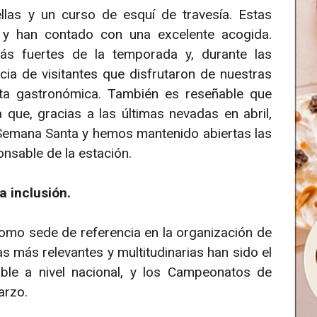
llas y un curso de esquí de travesía. Estas
 y han contado con una excelente acogida.
s fuertes de la temporada y, durante las
ia de visitantes que disfrutaron de nuestras
ta gastronómica. También es reseñable que
 que, gracias a las últimas nevadas en abril,
 Semana Santa y hemos mantenido abiertas las
onsable de la estación.
 inclusión.
omo sede de referencia en la organización de
as más relevantes y multitudinarias han sido el
ble a nivel nacional, y los Campeonatos de
arzo.