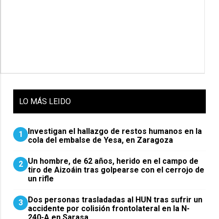
LO
MÁS LEIDO
Investigan el hallazgo de restos humanos en la
1
cola del embalse de Yesa, en Zaragoza
Un hombre, de 62 años, herido en el campo de
2
tiro de Aizoáin tras golpearse con el cerrojo de
un rifle
​Dos personas trasladadas al HUN tras sufrir un
3
accidente por colisión frontolateral en la N-
240-A en Sarasa