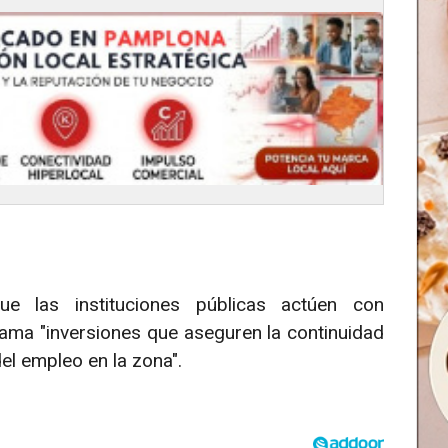
que las instituciones públicas actúen con
lama "inversiones que aseguren la continuidad
del empleo en la zona".