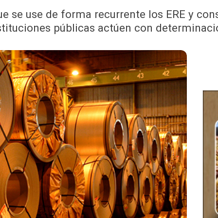
ue se use de forma recurrente los ERE y con
stituciones públicas actúen con determinaci