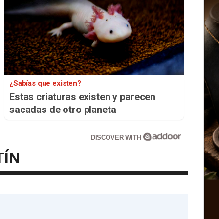
¿Sabías que existen?
Estas criaturas existen y parecen
sacadas de otro planeta
DISCOVER WITH
TÍN