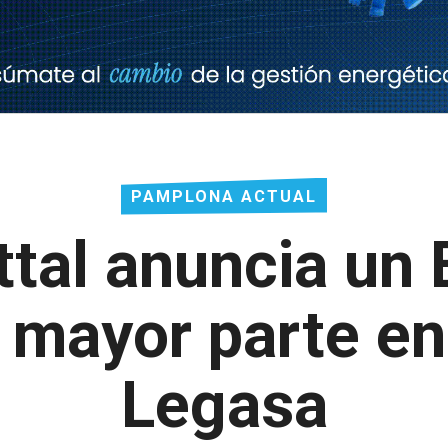
PAMPLONA ACTUAL
ttal anuncia un
 mayor parte en
Legasa