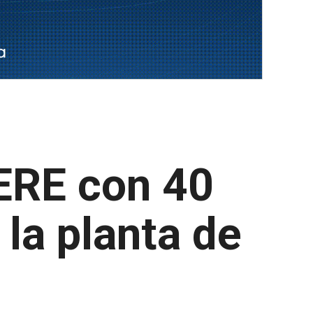
 ERE con 40
 la planta de