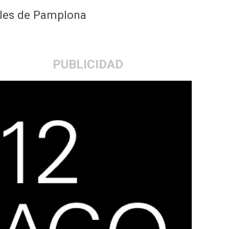
cales de Pamplona
PUBLICIDAD