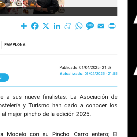
Share
Facebook
X
LinkedIn
Meneame
WhatsApp
Message
Email
Print
PAMPLONA
Publicado: 01/04/2025 ·
21:53
Actualizado: 01/04/2025 · 21:55
N
 a sus nueve finalistas. La Asociación de
stelería y Turismo han dado a conocer los
 al mejor pincho de la edición 2025.
La Modelo con su Pincho: Carro entero; El