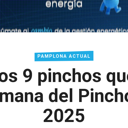
PAMPLONA ACTUAL
os 9 pinchos qu
emana del Pinch
2025