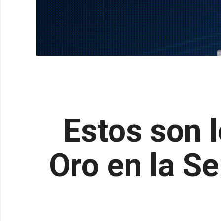
Estos son l
Oro en la S