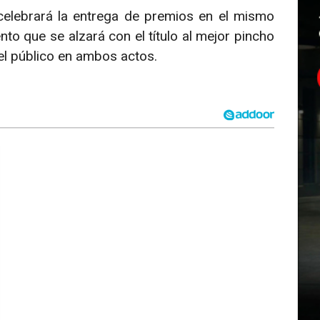
 celebrará la entrega de premios en el mismo
to que se alzará con el título al mejor pincho
el público en ambos actos.