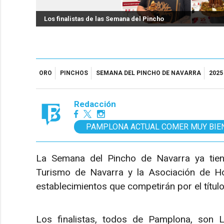
Los finalistas de las Semana del Pincho
ORO
PINCHOS
SEMANA DEL PINCHO DE NAVARRA
2025
Redacción
PAMPLONA ACTUAL COMER MUY BIE
La Semana del Pincho de Navarra ya tiene
Turismo de Navarra y la Asociación de Ho
establecimientos que competirán por el título
Los finalistas, todos de Pamplona, son 