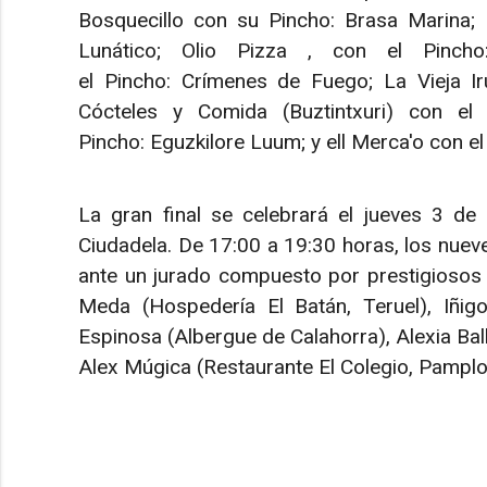
Bosquecillo con su Pincho: Brasa Marina; 
Lunático; Olio Pizza , con el Pincho
el Pincho: Crímenes de Fuego; La Vieja I
Cócteles y Comida (Buztintxuri) con el 
Pincho: Eguzkilore Luum; y ell Merca'o con el
La gran final se celebrará el jueves 3 de a
Ciudadela. De 17:00 a 19:30 horas, los nueve
ante un jurado compuesto por prestigiosos 
Meda (Hospedería El Batán, Teruel), Iñigo
Espinosa (Albergue de Calahorra), Alexia Bal
Alex Múgica (Restaurante El Colegio, Pamplo