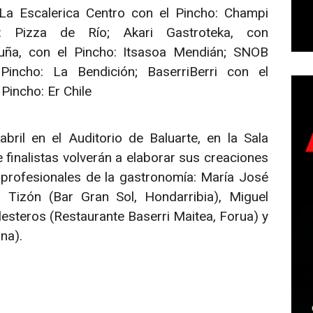
La Escalerica Centro con el Pincho: Champi
: Pizza de Río; Akari Gastroteka, con
ruña, con el Pincho: Itsasoa Mendián; SNOB
Pincho: La Bendición; BaserriBerri con el
 Pincho: Er Chile
bril en el Auditorio de Baluarte, en la Sala
 finalistas volverán a elaborar sus creaciones
profesionales de la gastronomía: María José
 Tizón (Bar Gran Sol, Hondarribia), Miguel
lesteros (Restaurante Baserri Maitea, Forua) y
na).