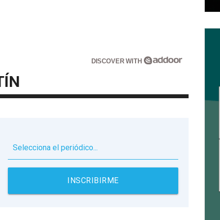
DISCOVER WITH
TÍN
▼
INSCRIBIRME