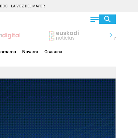
ADOS
LA VOZ DEL MAYOR
chevron_right
omarca
Navarra
Osasuna